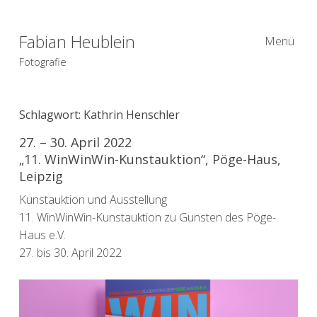
Fabian Heublein
Menü
Fotografie
Schlagwort:
Kathrin Henschler
27. – 30. April 2022
„11. WinWinWin-Kunstauktion“, Pöge-Haus,
Leipzig
Kunstauktion und Ausstellung
11. WinWinWin-Kunstauktion zu Gunsten des Pöge-
Haus e.V.
27. bis 30. April 2022