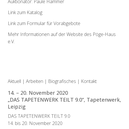
Auktionator: Paule Hammer
Link zum Katalog
L
ink zum Formular für Vorabgebote
Mehr Informationen auf der Website des Pöge-Haus
e.V.
Aktuell
|
Arbeiten
|
Biografisches
|
Kontakt
14. – 20. November 2020
„DAS TAPETENWERK TEILT 9.0“, Tapetenwerk,
Leipzig
DAS TAPETENWERK TEILT 9.0
14. bis 20. November 2020