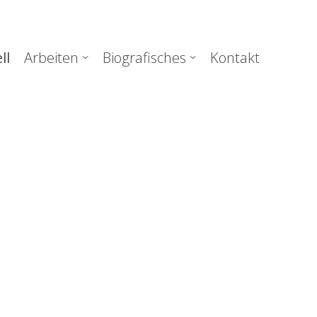
uptnavigation
ll
Arbeiten
Biografisches
Kontakt