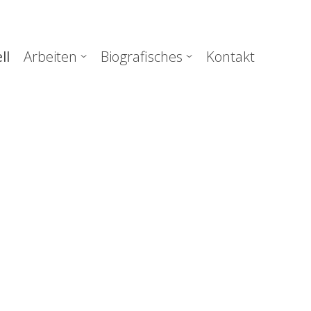
uptnavigation
ll
Arbeiten
Biografisches
Kontakt