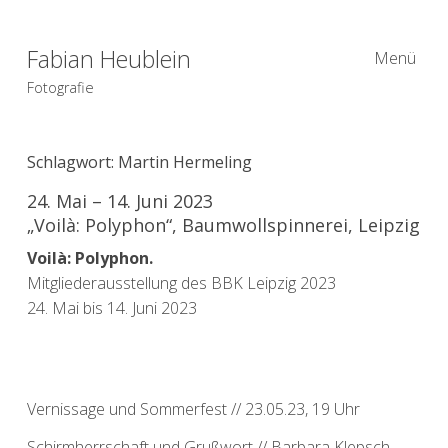
Fabian Heublein
Menü
Fotografie
Schlagwort:
Martin Hermeling
24. Mai – 14. Juni 2023
„Voilà: Polyphon“, Baumwollspinnerei, Leipzig
Voilà: Polyphon.
Mitgliederausstellung des BBK Leipzig 2023
24. Mai bis 14. Juni 2023
Vernissage und Sommerfest // 23.05.23, 19 Uhr
Schirmherrschaft und Grußwort // Barbara Klepsch,