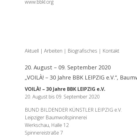
www.bbkl.org
Aktuell
|
Arbeiten
|
Biografisches
|
Kontakt
20. August – 09. September 2020
„VOILÀ! – 30 Jahre BBK LEIPZIG e.V.“, Baum
VOILÀ! – 30 Jahre BBK LEIPZIG e.V.
20. August bis 09. September 2020
BUND BILDENDER KÜNSTLER LEIPZIG e.V.
Leipziger Baumwollspinnerei
Werkschau, Halle 12
Spinnereistraße 7