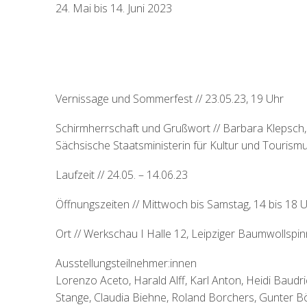
24. Mai bis 14. Juni 2023
Vernissage und Sommerfest // 23.05.23, 19 Uhr
Schirmherrschaft und Grußwort // Barbara Klepsch,
Sächsische Staatsministerin für Kultur und Tourism
Laufzeit // 24.05. – 14.06.23
Öffnungszeiten // Mittwoch bis Samstag, 14 bis 18 
Ort // Werkschau I Halle 12, Leipziger Baumwollspin
Ausstellungsteilnehmer:innen
Lorenzo Aceto, Harald Alff, Karl Anton, Heidi Baudr
Stange, Claudia Biehne, Roland Borchers, Gunter B