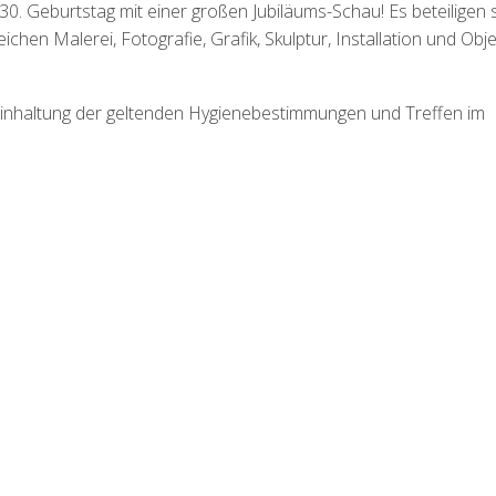
0. Geburtstag mit einer großen Jubiläums-Schau! Es beteiligen 
hen Malerei, Fotografie, Grafik, Skulptur, Installation und Obje
inhaltung der geltenden Hygienebestimmungen und Treffen im