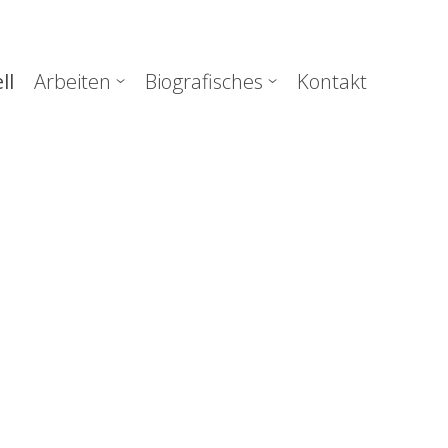
uptnavigation
ll
Arbeiten
Biografisches
Kontakt