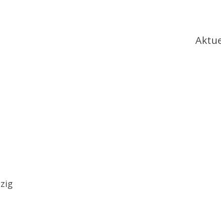
Ha
Aktue
zig