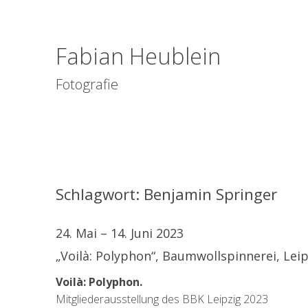
Fabian Heublein
Fotografie
Schlagwort:
Benjamin Springer
24. Mai – 14. Juni 2023
„Voilà: Polyphon“, Baumwollspinnerei, Leip
Voilà: Polyphon.
Mitgliederausstellung des BBK Leipzig 2023