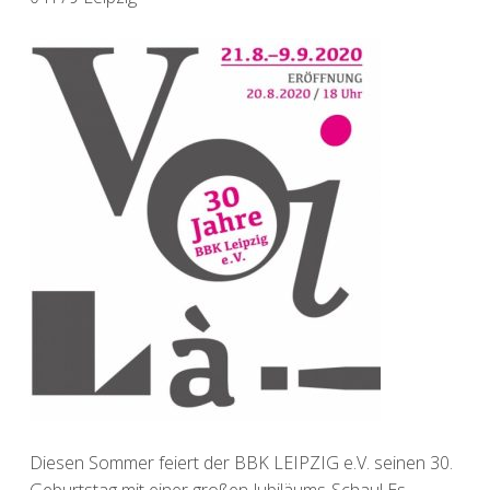
Diesen Sommer feiert der BBK LEIPZIG e.V. seinen 30.
Geburtstag mit einer großen Jubiläums-Schau! Es