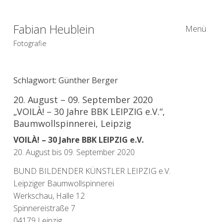
Fabian Heublein
Menü
Fotografie
Schlagwort:
Günther Berger
20. August – 09. September 2020
„VOILÀ! – 30 Jahre BBK LEIPZIG e.V.“,
Baumwollspinnerei, Leipzig
VOILÀ! – 30 Jahre BBK LEIPZIG e.V.
20. August bis 09. September 2020
BUND BILDENDER KÜNSTLER LEIPZIG e.V.
Leipziger Baumwollspinnerei
Werkschau, Halle 12
Spinnereistraße 7
04179 Leipzig