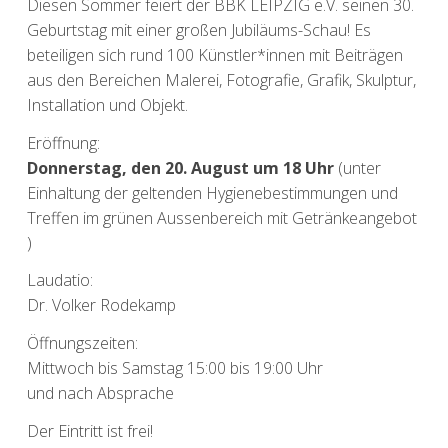
Diesen Sommer feiert der BBK LEIPZIG e.V. seinen 30.
Geburtstag mit einer großen Jubiläums-Schau! Es
beteiligen sich rund 100 Künstler*innen mit Beiträgen
aus den Bereichen Malerei, Fotografie, Grafik, Skulptur,
Installation und Objekt.
Eröffnung:
Donnerstag, den 20. August um 18 Uhr
(unter
Einhaltung der geltenden Hygienebestimmungen und
Treffen im grünen Aussenbereich mit Getränkeangebot
)
Laudatio:
Dr. Volker Rodekamp
Öffnungszeiten:
Mittwoch bis Samstag 15:00 bis 19:00 Uhr
und nach Absprache
Der Eintritt ist frei!