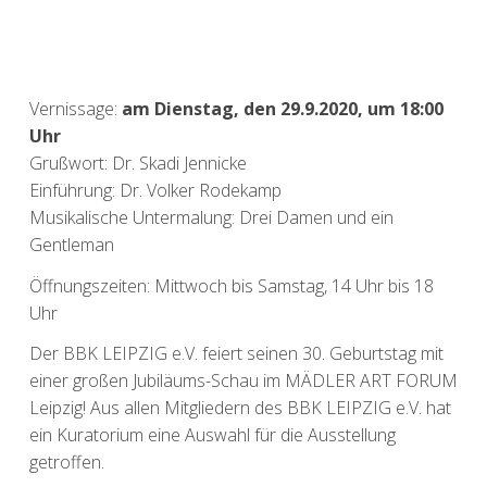
Vernissage:
am Dienstag, den 29.9.2020, um 18:00
Uhr
Grußwort: Dr. Skadi Jennicke
Einführung: Dr. Volker Rodekamp
Musikalische Untermalung: Drei Damen und ein
Gentleman
Öffnungszeiten: Mittwoch bis Samstag, 14 Uhr bis 18
Uhr
Der BBK LEIPZIG e.V. feiert seinen 30. Geburtstag mit
einer großen Jubiläums-Schau im MÄDLER ART FORUM
Leipzig! Aus allen Mitgliedern des BBK LEIPZIG e.V. hat
ein Kuratorium eine Auswahl für die Ausstellung
getroffen.