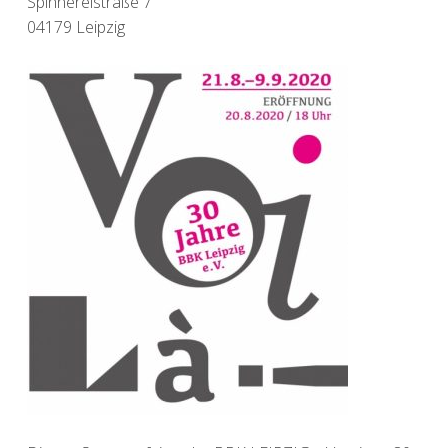
Spinnereistraße 7
04179 Leipzig