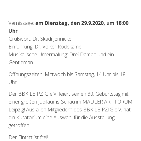
Vernissage:
am Dienstag, den 29.9.2020, um 18:00
Uhr
Grußwort: Dr. Skadi Jennicke
Einführung: Dr. Volker Rodekamp
Musikalische Untermalung: Drei Damen und ein
Gentleman
Öffnungszeiten: Mittwoch bis Samstag, 14 Uhr bis 18
Uhr
Der BBK LEIPZIG e.V. feiert seinen 30. Geburtstag mit
einer großen Jubiläums-Schau im MÄDLER ART FORUM
Leipzig! Aus allen Mitgliedern des BBK LEIPZIG e.V. hat
ein Kuratorium eine Auswahl für die Ausstellung
getroffen.
Der Eintritt ist frei!