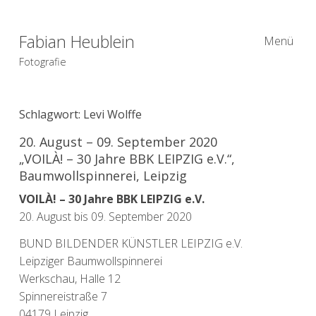
Fabian Heublein
Menü
Fotografie
Schlagwort:
Levi Wolffe
20. August – 09. September 2020
„VOILÀ! – 30 Jahre BBK LEIPZIG e.V.“,
Baumwollspinnerei, Leipzig
VOILÀ! – 30 Jahre BBK LEIPZIG e.V.
20. August bis 09. September 2020
BUND BILDENDER KÜNSTLER LEIPZIG e.V.
Leipziger Baumwollspinnerei
Werkschau, Halle 12
Spinnereistraße 7
04179 Leipzig