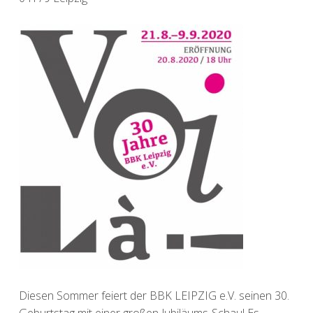
Diesen Sommer feiert der BBK LEIPZIG e.V. seinen 30.
Geburtstag mit einer großen Jubiläums-Schau! Es