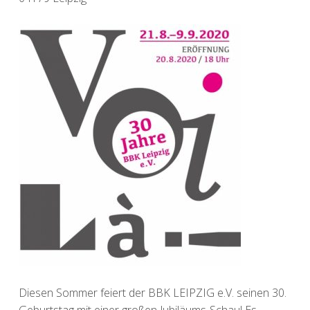
Diesen Sommer feiert der BBK LEIPZIG e.V. seinen 30.
Geburtstag mit einer großen Jubiläums-Schau! Es