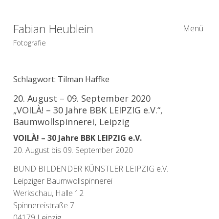
Fabian Heublein
Menü
Fotografie
Schlagwort:
Tilman Haffke
20. August – 09. September 2020
„VOILÀ! – 30 Jahre BBK LEIPZIG e.V.“,
Baumwollspinnerei, Leipzig
VOILÀ! – 30 Jahre BBK LEIPZIG e.V.
20. August bis 09. September 2020
BUND BILDENDER KÜNSTLER LEIPZIG e.V.
Leipziger Baumwollspinnerei
Werkschau, Halle 12
Spinnereistraße 7
04179 Leipzig