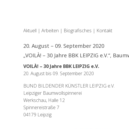
Aktuell
|
Arbeiten
|
Biografisches
|
Kontakt
20. August – 09. September 2020
„VOILÀ! – 30 Jahre BBK LEIPZIG e.V.“, Baum
VOILÀ! – 30 Jahre BBK LEIPZIG e.V.
20. August bis 09. September 2020
BUND BILDENDER KÜNSTLER LEIPZIG e.V.
Leipziger Baumwollspinnerei
Werkschau, Halle 12
Spinnereistraße 7
04179 Leipzig