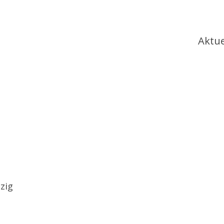
Ha
Aktue
zig