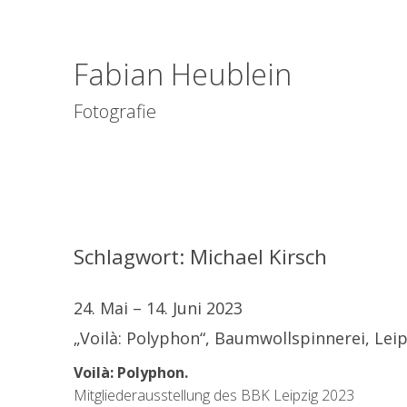
Fabian Heublein
Fotografie
Schlagwort:
Michael Kirsch
24. Mai – 14. Juni 2023
„Voilà: Polyphon“, Baumwollspinnerei, Leip
Voilà: Polyphon.
Mitgliederausstellung des BBK Leipzig 2023