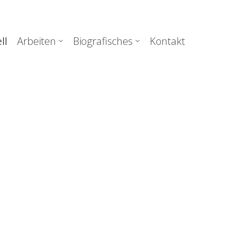
uptnavigation
ll
Arbeiten
Biografisches
Kontakt