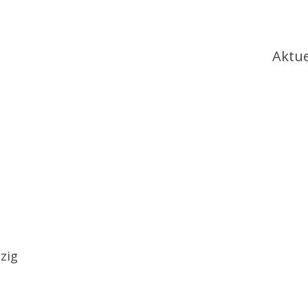
Ha
Aktue
zig