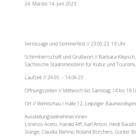
24. Mai bis 14. Juni 2023
Vernissage und Sommerfest // 23.05.23, 19 Uhr
Schirmherrschaft und Grußwort // Barbara Klepsch,
Sächsische Staatsministerin für Kultur und Tourism
Laufzeit // 24.05. – 14.06.23
Öffnungszeiten // Mittwoch bis Samstag, 14 bis 18 
Ort // Werkschau I Halle 12, Leipziger Baumwollspin
Ausstellungsteilnehmer:innen
Lorenzo Aceto, Harald Alff, Karl Anton, Heidi Baudr
Stange, Claudia Biehne, Roland Borchers, Gunter B