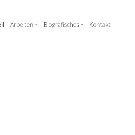
uptnavigation
ll
Arbeiten
Biografisches
Kontakt