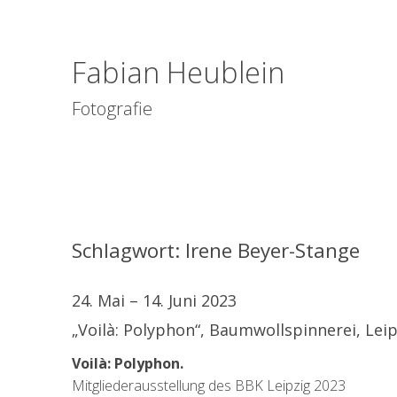
Fabian Heublein
Fotografie
Schlagwort:
Irene Beyer-Stange
24. Mai – 14. Juni 2023
„Voilà: Polyphon“, Baumwollspinnerei, Leip
Voilà: Polyphon.
Mitgliederausstellung des BBK Leipzig 2023