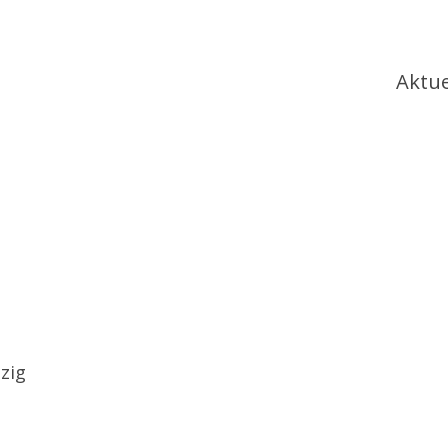
Ha
Aktue
zig