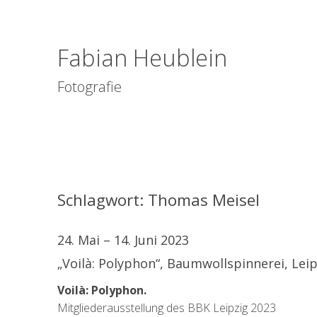
Fabian Heublein
Fotografie
Schlagwort:
Thomas Meisel
24. Mai – 14. Juni 2023
„Voilà: Polyphon“, Baumwollspinnerei, Leip
Voilà: Polyphon.
Mitgliederausstellung des BBK Leipzig 2023