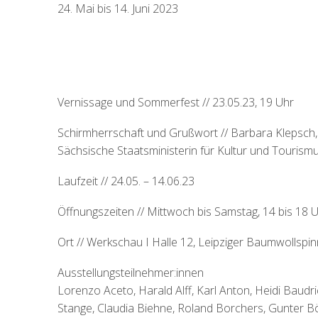
24. Mai bis 14. Juni 2023
Vernissage und Sommerfest // 23.05.23, 19 Uhr
Schirmherrschaft und Grußwort // Barbara Klepsch,
Sächsische Staatsministerin für Kultur und Tourism
Laufzeit // 24.05. – 14.06.23
Öffnungszeiten // Mittwoch bis Samstag, 14 bis 18 
Ort // Werkschau I Halle 12, Leipziger Baumwollspin
Ausstellungsteilnehmer:innen
Lorenzo Aceto, Harald Alff, Karl Anton, Heidi Baudr
Stange, Claudia Biehne, Roland Borchers, Gunter B