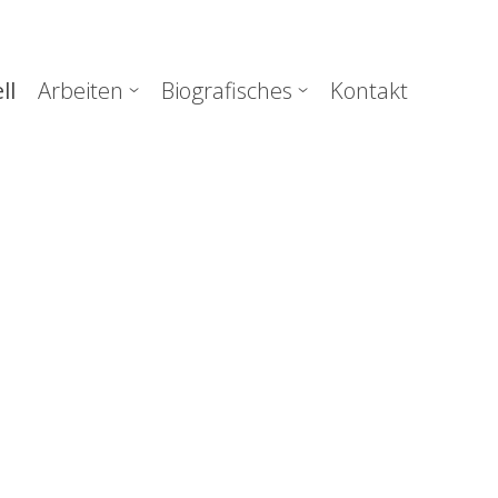
uptnavigation
ll
Arbeiten
Biografisches
Kontakt