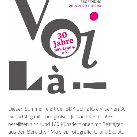
Diesen Sommer feiert der BBK LEIPZIG e.V. seinen 30.
Geburtstag mit einer großen Jubiläums-Schau! Es
beteiligen sich rund 100 Künstler*innen mit Beiträgen
aus den Bereichen Malerei, Fotografie, Grafik, Skulptur,