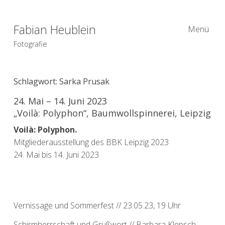
Fabian Heublein
Menü
Fotografie
Schlagwort:
Sarka Prusak
24. Mai – 14. Juni 2023
„Voilà: Polyphon“, Baumwollspinnerei, Leipzig
Voilà: Polyphon.
Mitgliederausstellung des BBK Leipzig 2023
24. Mai bis 14. Juni 2023
Vernissage und Sommerfest // 23.05.23, 19 Uhr
Schirmherrschaft und Grußwort // Barbara Klepsch,