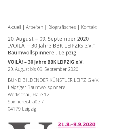
Aktuell
|
Arbeiten
|
Biografisches
|
Kontakt
20. August – 09. September 2020
„VOILÀ! – 30 Jahre BBK LEIPZIG e.V.“,
Baumwollspinnerei, Leipzig
VOILÀ! – 30 Jahre BBK LEIPZIG e.V.
20. August bis 09. September 2020
BUND BILDENDER KÜNSTLER LEIPZIG e.V.
Leipziger Baumwollspinnerei
Werkschau, Halle 12
Spinnereistraße 7
04179 Leipzig