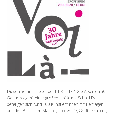
Diesen Sommer feiert der BBK LEIPZIG e.V. seinen 30.
Geburtstag mit einer großen Jubiläums-Schau! Es
beteiligen sich rund 100 Künstler*innen mit Beiträgen
aus den Bereichen Malerei, Fotografie, Grafik, Skulptur,