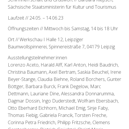
Sächsische Staatsministerin für Kultur und Tourismus
Laufzeit // 24.05. – 14.06.23
Öffnungszeiten // Mittwoch bis Samstag, 14 bis 18 Uhr
Ort // Werkschau I Halle 12, Leipziger
Baumwollspinnerei, Spinnereistraße 7, 04179 Leipzig
Ausstellungsteilnehmer:innen
Lorenzo Aceto, Harald Alff, Karl Anton, Heidi Baudrich,
Christina Baumann, Axel Bertram, Saskia Beuchel, Irene
Beyer-Stange, Claudia Biehne, Roland Borchers, Gunter
Böttger, Barbara Burck, Frank Degelow, Marc
Dettmann, Lauriane Dine, Alessandra Donnarumma,
Dagmar Dossin, Ingo Duderstedt, Wolfram Ebersbach,
Otto Eberhard Eichhorn, Michael Emig, Sinje Faby,
Thomas Fiebig, Gabriela Francik, Torsten Freche,
Corinna Petra Friedrich, Philipp Fritzsche, Clemens