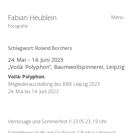
Fabian Heublein
Menü
Fotografie
Schlagwort:
Roland Borchers
24. Mai – 14. Juni 2023
„Voilà: Polyphon“, Baumwollspinnerei, Leipzig
Voilà: Polyphon.
Mitgliederausstellung des BBK Leipzig 2023
24. Mai bis 14. Juni 2023
Vernissage und Sommerfest // 23.05.23, 19 Uhr
Schirmherrschaft und Grußwort // Barbara Klepsch,