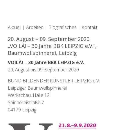
Aktuell
|
Arbeiten
|
Biografisches
|
Kontakt
20. August – 09. September 2020
„VOILÀ! – 30 Jahre BBK LEIPZIG e.V.“,
Baumwollspinnerei, Leipzig
VOILÀ! – 30 Jahre BBK LEIPZIG e.V.
20. August bis 09. September 2020
BUND BILDENDER KÜNSTLER LEIPZIG e.V.
Leipziger Baumwollspinnerei
Werkschau, Halle 12
Spinnereistraße 7
04179 Leipzig