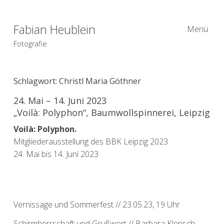
Fabian Heublein
Menü
Fotografie
Schlagwort:
Christl Maria Göthner
24. Mai – 14. Juni 2023
„Voilà: Polyphon“, Baumwollspinnerei, Leipzig
Voilà: Polyphon.
Mitgliederausstellung des BBK Leipzig 2023
24. Mai bis 14. Juni 2023
Vernissage und Sommerfest // 23.05.23, 19 Uhr
Schirmherrschaft und Grußwort // Barbara Klepsch,