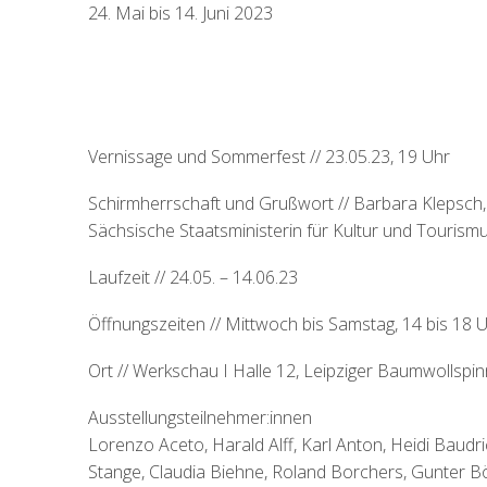
24. Mai bis 14. Juni 2023
Vernissage und Sommerfest // 23.05.23, 19 Uhr
Schirmherrschaft und Grußwort // Barbara Klepsch,
Sächsische Staatsministerin für Kultur und Tourism
Laufzeit // 24.05. – 14.06.23
Öffnungszeiten // Mittwoch bis Samstag, 14 bis 18 
Ort // Werkschau I Halle 12, Leipziger Baumwollspin
Ausstellungsteilnehmer:innen
Lorenzo Aceto, Harald Alff, Karl Anton, Heidi Baudr
Stange, Claudia Biehne, Roland Borchers, Gunter B