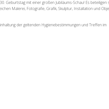
0. Geburtstag mit einer großen Jubiläums-Schau! Es beteiligen 
hen Malerei, Fotografie, Grafik, Skulptur, Installation und Obje
inhaltung der geltenden Hygienebestimmungen und Treffen im