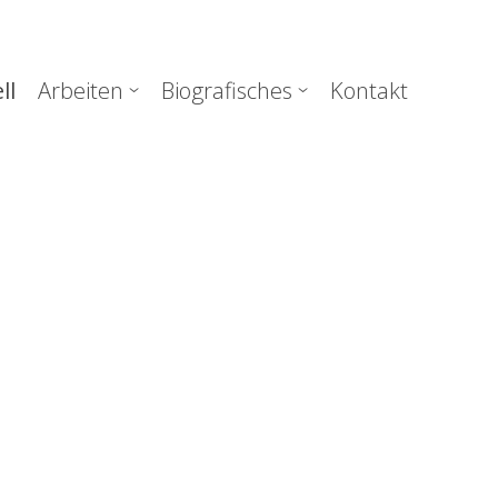
uptnavigation
ll
Arbeiten
Biografisches
Kontakt