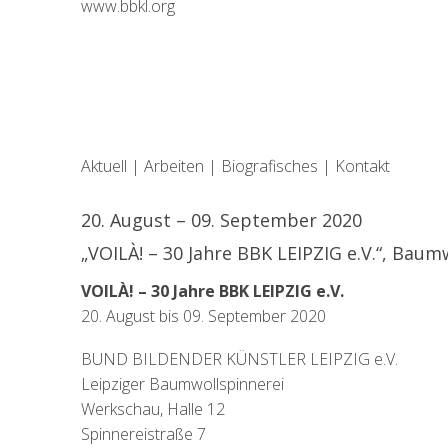
www.bbkl.org
Aktuell
|
Arbeiten
|
Biografisches
|
Kontakt
20. August – 09. September 2020
„VOILÀ! – 30 Jahre BBK LEIPZIG e.V.“, Baum
VOILÀ! – 30 Jahre BBK LEIPZIG e.V.
20. August bis 09. September 2020
BUND BILDENDER KÜNSTLER LEIPZIG e.V.
Leipziger Baumwollspinnerei
Werkschau, Halle 12
Spinnereistraße 7