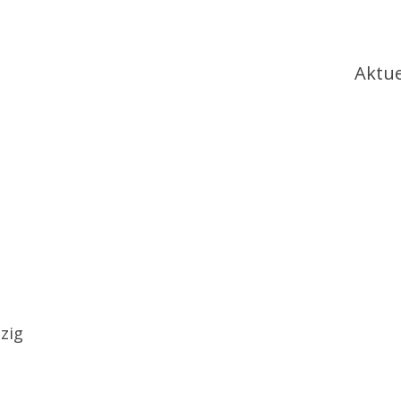
Ha
Aktue
zig