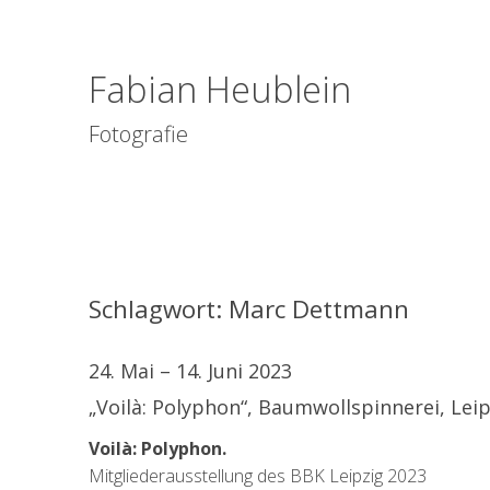
Fabian Heublein
Fotografie
Schlagwort:
Marc Dettmann
24. Mai – 14. Juni 2023
„Voilà: Polyphon“, Baumwollspinnerei, Leip
Voilà: Polyphon.
Mitgliederausstellung des BBK Leipzig 2023