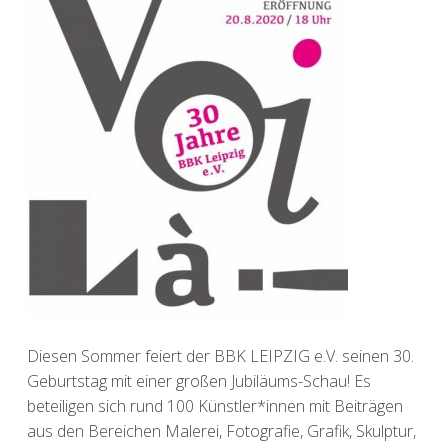
Diesen Sommer feiert der BBK LEIPZIG e.V. seinen 30.
Geburtstag mit einer großen Jubiläums-Schau! Es
beteiligen sich rund 100 Künstler*innen mit Beiträgen
aus den Bereichen Malerei, Fotografie, Grafik, Skulptur,