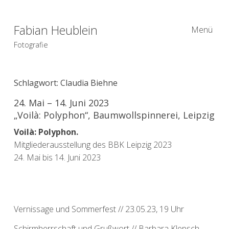
Fabian Heublein
Menü
Fotografie
Schlagwort:
Claudia Biehne
24. Mai – 14. Juni 2023
„Voilà: Polyphon“, Baumwollspinnerei, Leipzig
Voilà: Polyphon.
Mitgliederausstellung des BBK Leipzig 2023
24. Mai bis 14. Juni 2023
Vernissage und Sommerfest // 23.05.23, 19 Uhr
Schirmherrschaft und Grußwort // Barbara Klepsch,