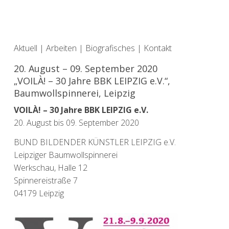
Aktuell
|
Arbeiten
|
Biografisches
|
Kontakt
20. August – 09. September 2020
„VOILÀ! – 30 Jahre BBK LEIPZIG e.V.“,
Baumwollspinnerei, Leipzig
VOILÀ! – 30 Jahre BBK LEIPZIG e.V.
20. August bis 09. September 2020
BUND BILDENDER KÜNSTLER LEIPZIG e.V.
Leipziger Baumwollspinnerei
Werkschau, Halle 12
Spinnereistraße 7
04179 Leipzig