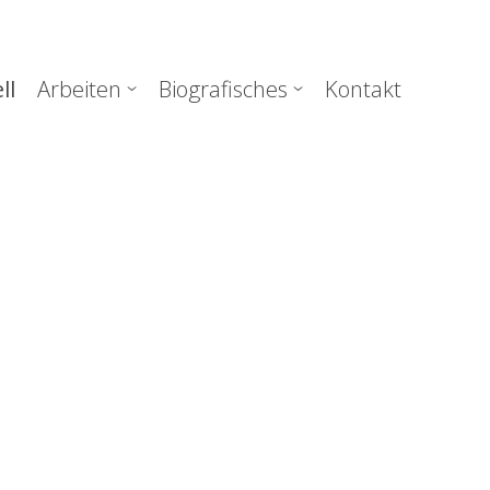
uptnavigation
ll
Arbeiten
Biografisches
Kontakt