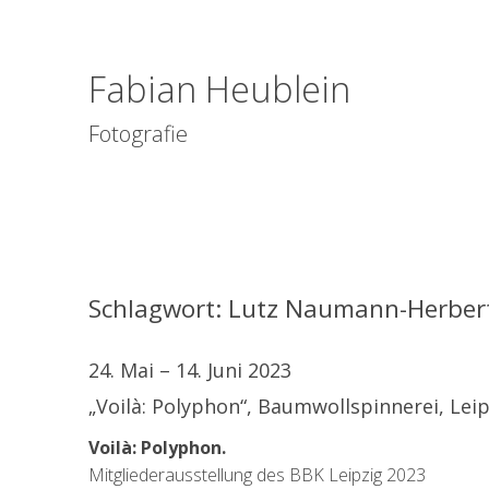
Fabian Heublein
Fotografie
Schlagwort:
Lutz Naumann-Herber
24. Mai – 14. Juni 2023
„Voilà: Polyphon“, Baumwollspinnerei, Leip
Voilà: Polyphon.
Mitgliederausstellung des BBK Leipzig 2023