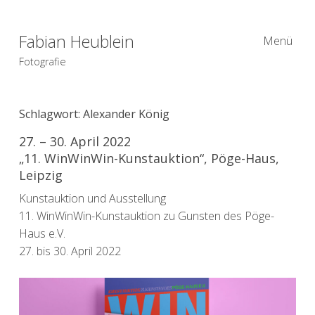
Fabian Heublein
Menü
Fotografie
Schlagwort:
Alexander König
27. – 30. April 2022
„11. WinWinWin-Kunstauktion“, Pöge-Haus,
Leipzig
Kunstauktion und Ausstellung
11. WinWinWin-Kunstauktion zu Gunsten des Pöge-
Haus e.V.
27. bis 30. April 2022