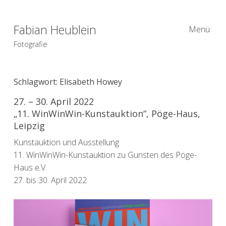
Fabian Heublein
Menü
Fotografie
Schlagwort:
Elisabeth Howey
27. – 30. April 2022
„11. WinWinWin-Kunstauktion“, Pöge-Haus,
Leipzig
Kunstauktion und Ausstellung
11. WinWinWin-Kunstauktion zu Gunsten des Pöge-
Haus e.V.
27. bis 30. April 2022