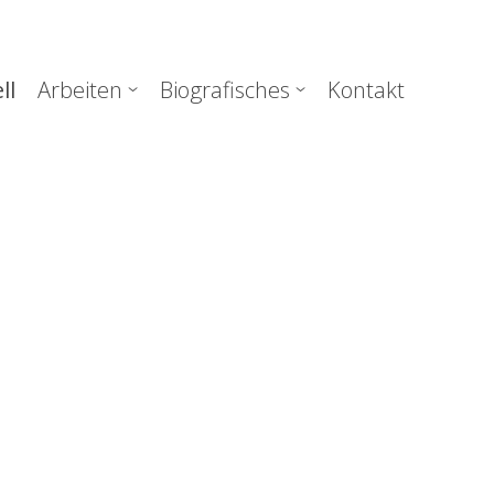
uptnavigation
ll
Arbeiten
Biografisches
Kontakt