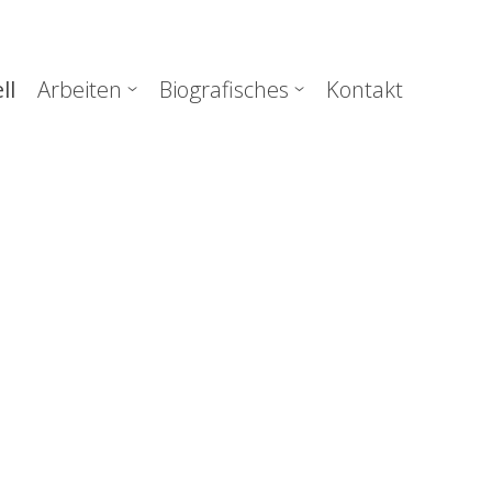
uptnavigation
ll
Arbeiten
Biografisches
Kontakt