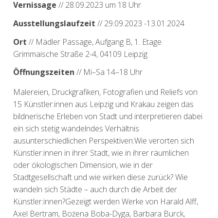
Vernissage
// 28.09.2023 um 18 Uhr
Ausstellungslaufzeit
// 29.09.2023 -13.01.2024
Ort
// Mädler Passage, Aufgang B, 1. Etage
Grimmaische Straße 2-4, 04109 Leipzig
Öffnungszeiten
// Mi–Sa 14–18 Uhr
Malereien, Druckgrafiken, Fotografien und Reliefs von
15 Künstler:innen aus Leipzig und Krakau zeigen das
bildnerische Erleben von Stadt und interpretieren dabei
ein sich stetig wandelndes Verhältnis
ausunterschiedlichen Perspektiven:Wie verorten sich
Künstler:innen in ihrer Stadt, wie in ihrer räumlichen
oder ökologischen Dimension, wie in der
Stadtgesellschaft und wie wirken diese zurück? Wie
wandeln sich Städte – auch durch die Arbeit der
Künstler:innen?Gezeigt werden Werke von Harald Alff,
Axel Bertram, Bożena Boba-Dyga, Barbara Burck,