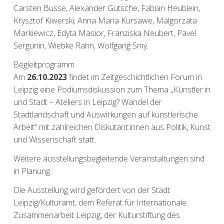
Carsten Busse, Alexander Gutsche, Fabian Heublein,
Krysztof Kiwerski, Anna Maria Kursawe, Malgorzata
Markiewicz, Edyta Masior, Franziska Neubert, Pavel
Sergunin, Wiebke Rahn, Wolfgang Smy.
Begleitprogramm
Am
26.10.2023
findet im
Zeitgeschichtlichen Forum in
Leipzig
eine Podiumsdiskussion zum Thema „Künstler:in
und Stadt – Ateliers in Leipzig? Wandel der
Stadtlandschaft und Auswirkungen auf künstlerische
Arbeit“ mit zahlreichen Diskutant:innen aus Politik, Kunst
und Wissenschaft statt.
Weitere ausstellungsbegleitende Veranstaltungen sind
in Planung.
Die Ausstellung wird gefördert von der Stadt
Leipzig/Kulturamt, dem Referat für Internationale
Zusammenarbeit Leipzig, der Kulturstiftung des