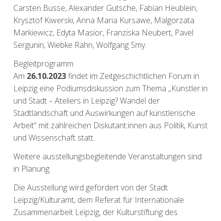
Carsten Busse, Alexander Gutsche, Fabian Heublein,
Krysztof Kiwerski, Anna Maria Kursawe, Malgorzata
Markiewicz, Edyta Masior, Franziska Neubert, Pavel
Sergunin, Wiebke Rahn, Wolfgang Smy.
Begleitprogramm
Am
26.10.2023
findet im
Zeitgeschichtlichen Forum in
Leipzig
eine Podiumsdiskussion zum Thema „Künstler:in
und Stadt – Ateliers in Leipzig? Wandel der
Stadtlandschaft und Auswirkungen auf künstlerische
Arbeit“ mit zahlreichen Diskutant:innen aus Politik, Kunst
und Wissenschaft statt.
Weitere ausstellungsbegleitende Veranstaltungen sind
in Planung.
Die Ausstellung wird gefördert von der Stadt
Leipzig/Kulturamt, dem Referat für Internationale
Zusammenarbeit Leipzig, der Kulturstiftung des