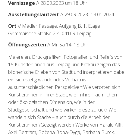
Vernissage
// 28.09.2023 um 18 Uhr
Ausstellungslaufzeit
// 29.09.2023 -13.01.2024
Ort
// Mädler Passage, Aufgang B, 1. Etage
Grimmaische Straße 2-4, 04109 Leipzig
Öffnungszeiten
// Mi–Sa 14–18 Uhr
Malereien, Druckgrafiken, Fotografien und Reliefs von
15 Künstler:innen aus Leipzig und Krakau zeigen das
bildnerische Erleben von Stadt und interpretieren dabei
ein sich stetig wandelndes Verhältnis
ausunterschiedlichen Perspektiven:Wie verorten sich
Künstler:innen in ihrer Stadt, wie in ihrer räumlichen
oder ökologischen Dimension, wie in der
Stadtgesellschaft und wie wirken diese zurück? Wie
wandeln sich Städte – auch durch die Arbeit der
Künstler:innen?Gezeigt werden Werke von Harald Alff,
Axel Bertram, Bożena Boba-Dyga, Barbara Burck,