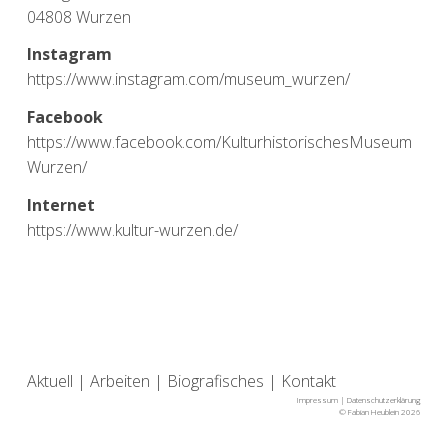
04808 Wurzen
Instagram
https://www.instagram.com/museum_wurzen/
Facebook
https://www.facebook.com/KulturhistorischesMuseum
Wurzen/
Internet
https://www.kultur-wurzen.de/
Aktuell
|
Arbeiten
|
Biografisches
|
Kontakt
Impressum
|
Datenschutzerklärung
© Fabian Heublein 2026