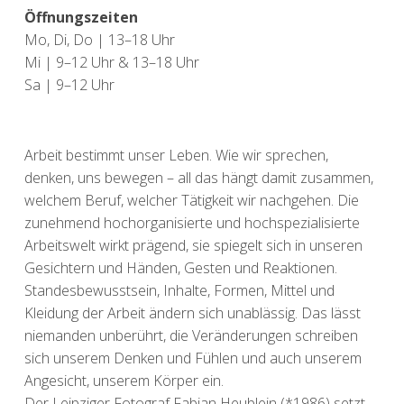
Öffnungszeiten
Mo, Di, Do | 13–18 Uhr
Mi | 9–12 Uhr & 13–18 Uhr
Sa | 9–12 Uhr
Arbeit bestimmt unser Leben. Wie wir sprechen,
denken, uns bewegen – all das hängt damit zusammen,
welchem Beruf, welcher Tätigkeit wir nachgehen. Die
zunehmend hochorganisierte und hochspezialisierte
Arbeitswelt wirkt prägend, sie spiegelt sich in unseren
Gesichtern und Händen, Gesten und Reaktionen.
Standesbewusstsein, Inhalte, Formen, Mittel und
Kleidung der Arbeit ändern sich unablässig. Das lässt
niemanden unberührt, die Veränderungen schreiben
sich unserem Denken und Fühlen und auch unserem
Angesicht, unserem Körper ein.
Der Leipziger Fotograf Fabian Heublein (*1986) setzt