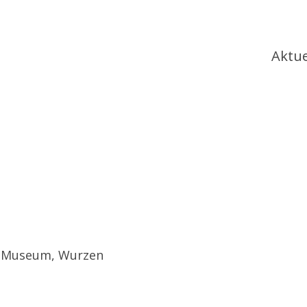
Ha
Aktue
es Museum, Wurzen