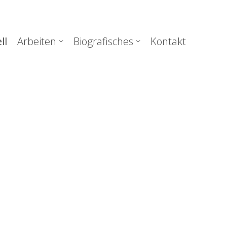
uptnavigation
ll
Arbeiten
Biografisches
Kontakt