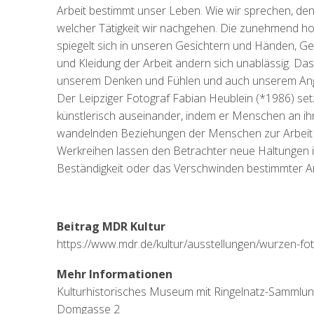
Arbeit bestimmt unser Leben. Wie wir sprechen, de
welcher Tätigkeit wir nachgehen. Die zunehmend hoc
spiegelt sich in unseren Gesichtern und Händen, Ge
und Kleidung der Arbeit ändern sich unablässig. Da
unserem Denken und Fühlen und auch unserem Ange
Der Leipziger Fotograf Fabian Heublein (*1986) se
künstlerisch auseinander, indem er Menschen an ihre
wandelnden Beziehungen der Menschen zur Arbeit und
Werkreihen lassen den Betrachter neue Haltungen i
Beständigkeit oder das Verschwinden bestimmter Ar
Beitrag MDR Kultur
https://www.mdr.de/kultur/ausstellungen/wurzen-fot
Mehr Informationen
Kulturhistorisches Museum mit Ringelnatz-Sammlun
Domgasse 2