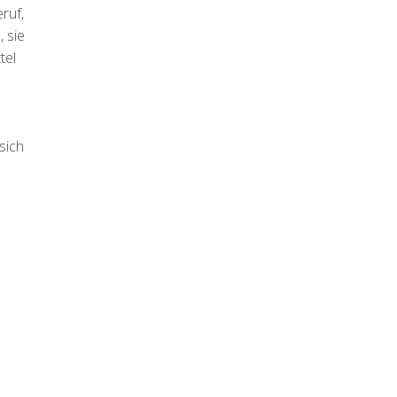
ruf,
 sie
tel
sich