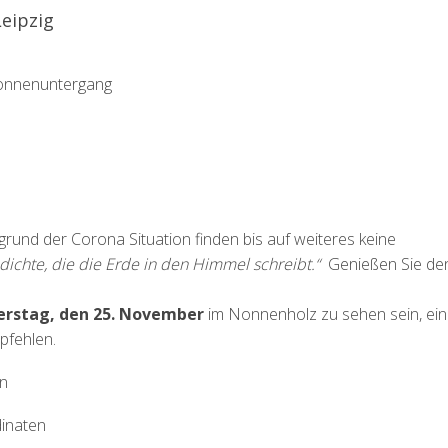
eipzig
Sonnenuntergang
grund der Corona Situation finden bis auf weiteres keine
ichte, die die Erde in den Himmel schreibt.“
Genießen Sie de
rstag, den 25. November
im Nonnenholz zu sehen sein, ein
pfehlen.
en
dinaten