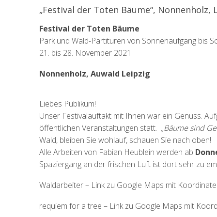
„Festival der Toten Bäume“, Nonnenholz, L
Festival der Toten Bäume
Park und Wald-Partituren von Sonnenaufgang bis 
21. bis 28. November 2021
Nonnenholz, Auwald Leipzig
Liebes Publikum!
Unser Festivalauftakt mit Ihnen war ein Genuss. Auf
öffentlichen Veranstaltungen statt.
„Bäume sind Ged
Wald, bleiben Sie wohlauf, schauen Sie nach oben!
Alle Arbeiten von Fabian Heublein werden ab
Donne
Spaziergang an der frischen Luft ist dort sehr zu em
Waldarbeiter – Link zu Google Maps mit Koordinat
requiem for a tree – Link zu Google Maps mit Koor