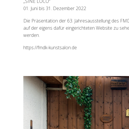
„SINE LOCO“
01. Juni bis 31. Dezember 2022
Die Präsentation der 63. Jahresausstellung des FMDK 
auf der eigens dafür eingerichteten Website zu se
werden.
https://fmdk-kunstsalon.de