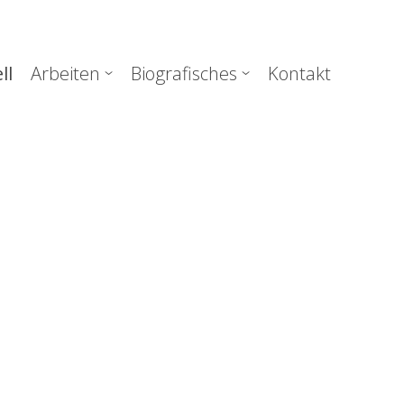
uptnavigation
ll
Arbeiten
Biografisches
Kontakt