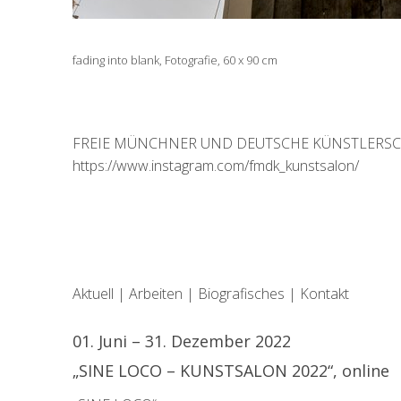
fading into blank, Fotografie, 60 x 90 cm
FREIE MÜNCHNER UND DEUTSCHE KÜNSTLERSCHAF
https://www.instagram.com/fmdk_kunstsalon/
Aktuell
|
Arbeiten
|
Biografisches
|
Kontakt
01. Juni – 31. Dezember 2022
„SINE LOCO – KUNSTSALON 2022“, online