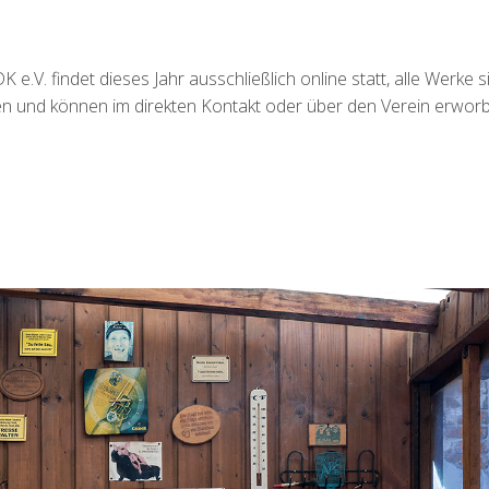
e.V. findet dieses Jahr ausschließlich online statt, alle Werke s
hen und können im direkten Kontakt oder über den Verein erwor