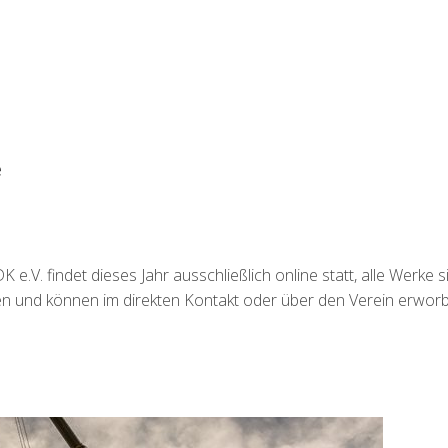
e
e.V. findet dieses Jahr ausschließlich online statt, alle Werke s
hen und können im direkten Kontakt oder über den Verein erwor