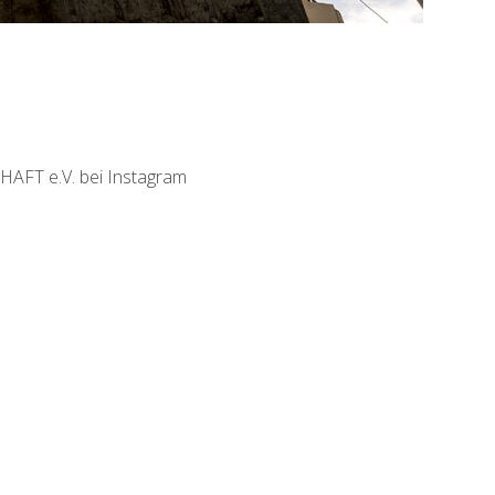
T e.V. bei Instagram