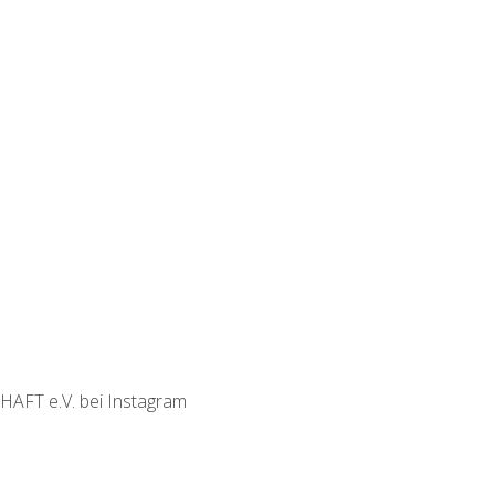
T e.V. bei Instagram