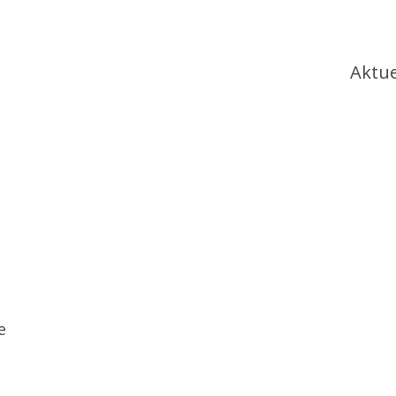
Ha
Aktue
e