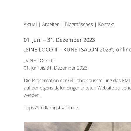
Aktuell
|
Arbeiten
|
Biografisches
|
Kontakt
01. Juni – 31. Dezember 2023
„SINE LOCO II – KUNSTSALON 2023“, onlin
„SINE LOCO II“
01. Juni bis 31. Dezember 2023
Die Präsentation der 64. Jahresausstellung des FMDK 
auf der eigens dafür eingerichteten Website zu se
werden.
https://fmdk-kunstsalon.de