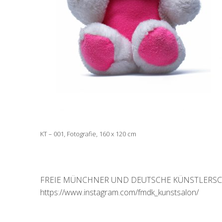
KT – 001, Fotografie, 160 x 120 cm
FREIE MÜNCHNER UND DEUTSCHE KÜNSTLERSCHAF
https://www.instagram.com/fmdk_kunstsalon/