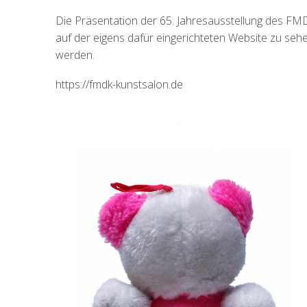
Die Präsentation der 65. Jahresausstellung des FMDK 
auf der eigens dafür eingerichteten Website zu se
werden.
https://fmdk-kunstsalon.de