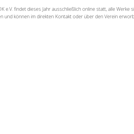
e.V. findet dieses Jahr ausschließlich online statt, alle Werke s
hen und können im direkten Kontakt oder über den Verein erwor