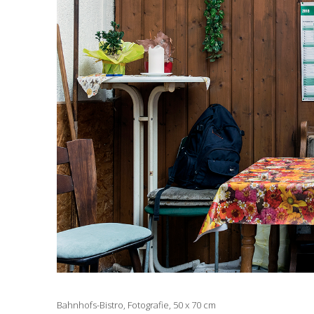
Bahnhofs-Bistro, Fotografie, 50 x 70 cm