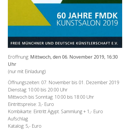
Eröffnung:
Mittwoch, den 06. November 2019, 16:30
Uhr
(nur mit Einladung)
Öffnungszeiten: 07. November bis 01. Dezember 2019
Dienstag: 10:00 bis 20:00 Uhr
Mittwoch bis Sonntag: 10:00 bis 18:00 Uhr
Eintrittspreise: 3,- Euro
Kombikarte: Eintritt Ägypt. Sammlung + 1,- Euro
Aufschlag
Katalog: 5,- Euro