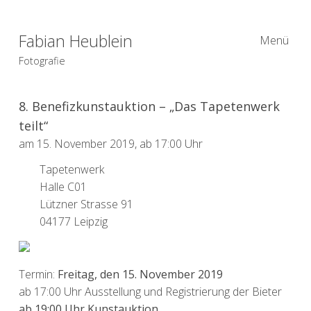
Fabian Heublein
Menü
Fotografie
8. Benefizkunstauktion – „Das Tapetenwerk
teilt“
am 15. November 2019, ab 17:00 Uhr
Tapetenwerk
Halle C01
Lützner Strasse 91
04177 Leipzig
Termin:
Freitag, den 15. November 2019
ab 17:00 Uhr Ausstellung und Registrierung der Bieter
ab 19:00 Uhr Kunstauktion