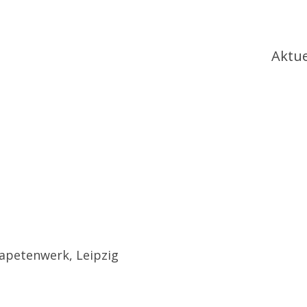
Ha
Aktue
Tapetenwerk, Leipzig