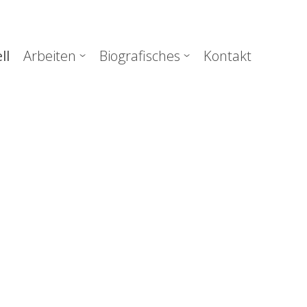
uptnavigation
ll
Arbeiten
Biografisches
Kontakt