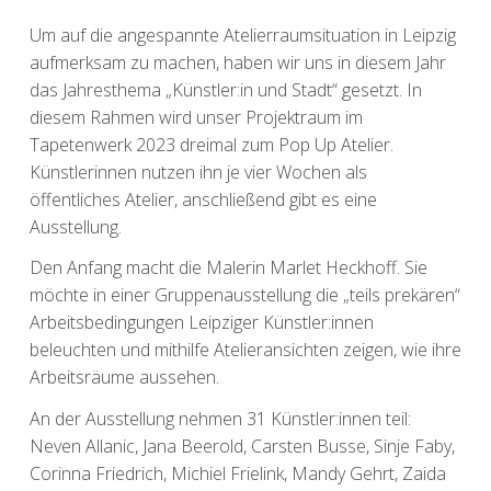
Um auf die angespannte Atelierraumsituation in Leipzig
aufmerksam zu machen, haben wir uns in diesem Jahr
das Jahresthema „Künstler:in und Stadt“ gesetzt. In
diesem Rahmen wird unser Projektraum im
Tapetenwerk 2023 dreimal zum Pop Up Atelier.
Künstlerinnen nutzen ihn je vier Wochen als
öffentliches Atelier, anschließend gibt es eine
Ausstellung.
Den Anfang macht die Malerin Marlet Heckhoff. Sie
möchte in einer Gruppenausstellung die „teils prekären“
Arbeitsbedingungen Leipziger Künstler:innen
beleuchten und mithilfe Atelieransichten zeigen, wie ihre
Arbeitsräume aussehen.
An der Ausstellung nehmen 31 Künstler:innen teil:
Neven Allanic, Jana Beerold, Carsten Busse, Sinje Faby,
Corinna Friedrich, Michiel Frielink, Mandy Gehrt, Zaida