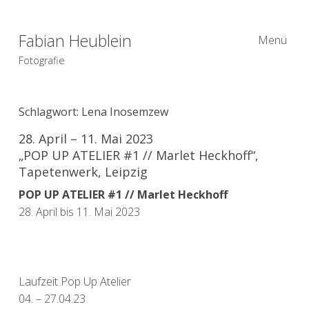
Fabian Heublein
Menü
Fotografie
Schlagwort:
Lena Inosemzew
28. April – 11. Mai 2023
„POP UP ATELIER #1 // Marlet Heckhoff“,
Tapetenwerk, Leipzig
POP UP ATELIER #1 // Marlet Heckhoff
28. April bis 11. Mai 2023
Laufzeit Pop Up Atelier
04. – 27.04.23