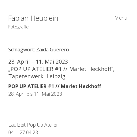
Fabian Heublein
Menü
Fotografie
Schlagwort:
Zaida Guerero
28. April – 11. Mai 2023
„POP UP ATELIER #1 // Marlet Heckhoff“,
Tapetenwerk, Leipzig
POP UP ATELIER #1 // Marlet Heckhoff
28. April bis 11. Mai 2023
Laufzeit Pop Up Atelier
04. – 27.04.23