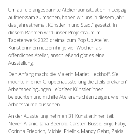
Um auf die angespannte Atelierraumsituation in Leipzig
aufmerksam zu machen, haben wir uns in diesem Jahr
das Jahresthema „Künstler:in und Stadt“ gesetzt. In
diesem Rahmen wird unser Projektraum im
Tapetenwerk 2023 dreimal zum Pop Up Atelier.
Künstlerinnen nutzen ihn je vier Wochen als
öffentliches Atelier, anschließend gibt es eine
Ausstellung.
Den Anfang macht die Malerin Marlet Heckhoff. Sie
möchte in einer Gruppenausstellung die „teils prekären“
Arbeitsbedingungen Leipziger Künstler:innen
beleuchten und mithilfe Atelieransichten zeigen, wie ihre
Arbeitsräume aussehen.
An der Ausstellung nehmen 31 Künstler:innen teil:
Neven Allanic, Jana Beerold, Carsten Busse, Sinje Faby,
Corinna Friedrich, Michiel Frielink, Mandy Gehrt, Zaida