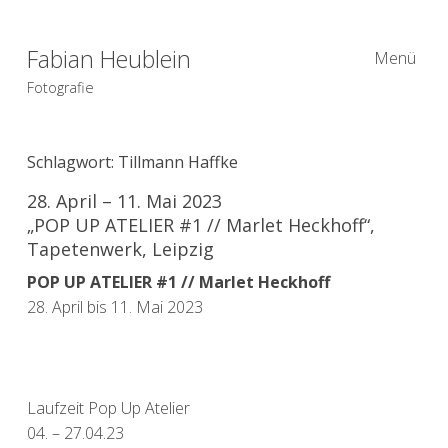
Fabian Heublein
Menü
Fotografie
Schlagwort:
Tillmann Haffke
28. April – 11. Mai 2023
„POP UP ATELIER #1 // Marlet Heckhoff“,
Tapetenwerk, Leipzig
POP UP ATELIER #1 // Marlet Heckhoff
28. April bis 11. Mai 2023
Laufzeit Pop Up Atelier
04. – 27.04.23