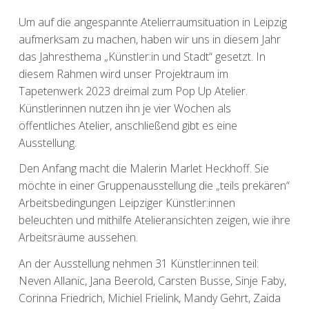
Um auf die angespannte Atelierraumsituation in Leipzig
aufmerksam zu machen, haben wir uns in diesem Jahr
das Jahresthema „Künstler:in und Stadt“ gesetzt. In
diesem Rahmen wird unser Projektraum im
Tapetenwerk 2023 dreimal zum Pop Up Atelier.
Künstlerinnen nutzen ihn je vier Wochen als
öffentliches Atelier, anschließend gibt es eine
Ausstellung.
Den Anfang macht die Malerin Marlet Heckhoff. Sie
möchte in einer Gruppenausstellung die „teils prekären“
Arbeitsbedingungen Leipziger Künstler:innen
beleuchten und mithilfe Atelieransichten zeigen, wie ihre
Arbeitsräume aussehen.
An der Ausstellung nehmen 31 Künstler:innen teil:
Neven Allanic, Jana Beerold, Carsten Busse, Sinje Faby,
Corinna Friedrich, Michiel Frielink, Mandy Gehrt, Zaida