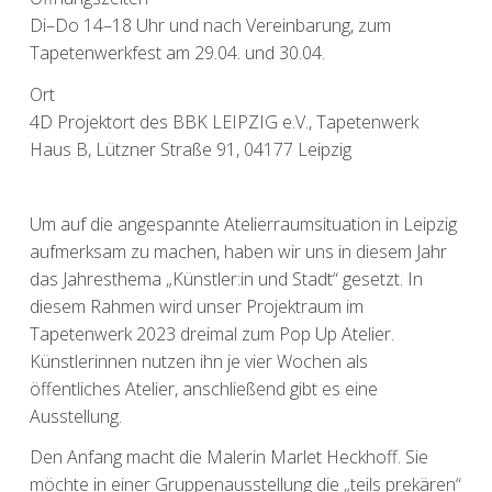
Di–Do 14–18 Uhr und nach Vereinbarung, zum
Tapetenwerkfest am 29.04. und 30.04.
Ort
4D Projektort des BBK LEIPZIG e.V., Tapetenwerk
Haus B, Lützner Straße 91, 04177 Leipzig
Um auf die angespannte Atelierraumsituation in Leipzig
aufmerksam zu machen, haben wir uns in diesem Jahr
das Jahresthema „Künstler:in und Stadt“ gesetzt. In
diesem Rahmen wird unser Projektraum im
Tapetenwerk 2023 dreimal zum Pop Up Atelier.
Künstlerinnen nutzen ihn je vier Wochen als
öffentliches Atelier, anschließend gibt es eine
Ausstellung.
Den Anfang macht die Malerin Marlet Heckhoff. Sie
möchte in einer Gruppenausstellung die „teils prekären“