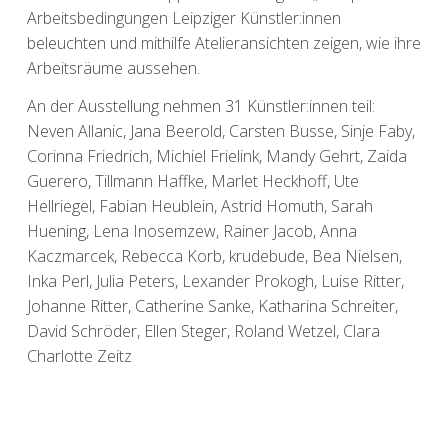
Arbeitsbedingungen Leipziger Künstler:innen
beleuchten und mithilfe Atelieransichten zeigen, wie ihre
Arbeitsräume aussehen.
An der Ausstellung nehmen 31 Künstler:innen teil:
Neven Allanic, Jana Beerold, Carsten Busse, Sinje Faby,
Corinna Friedrich, Michiel Frielink, Mandy Gehrt, Zaida
Guerero, Tillmann Haffke, Marlet Heckhoff, Ute
Hellriegel, Fabian Heublein, Astrid Homuth, Sarah
Huening, Lena Inosemzew, Rainer Jacob, Anna
Kaczmarcek, Rebecca Korb, krudebude, Bea Nielsen,
Inka Perl, Julia Peters, Lexander Prokogh, Luise Ritter,
Johanne Ritter, Catherine Sanke, Katharina Schreiter,
David Schröder, Ellen Steger, Roland Wetzel, Clara
Charlotte Zeitz