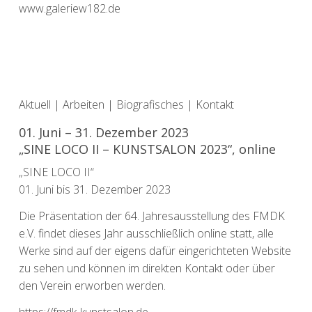
www.galeriew182.de
Aktuell
|
Arbeiten
|
Biografisches
|
Kontakt
01. Juni – 31. Dezember 2023
„SINE LOCO II – KUNSTSALON 2023“, online
„SINE LOCO II“
01. Juni bis 31. Dezember 2023
Die Präsentation der 64. Jahresausstellung des FMDK
e.V. findet dieses Jahr ausschließlich online statt, alle
Werke sind auf der eigens dafür eingerichteten Website
zu sehen und können im direkten Kontakt oder über
den Verein erworben werden.
https://fmdk-kunstsalon.de