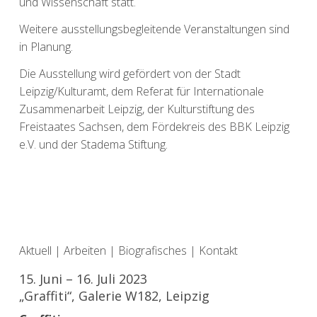
und Wissenschaft statt.
Weitere ausstellungsbegleitende Veranstaltungen sind
in Planung.
Die Ausstellung wird gefördert von der Stadt
Leipzig/Kulturamt, dem Referat für Internationale
Zusammenarbeit Leipzig, der Kulturstiftung des
Freistaates Sachsen, dem Fördekreis des BBK Leipzig
e.V. und der Stadema Stiftung.
Aktuell
|
Arbeiten
|
Biografisches
|
Kontakt
15. Juni – 16. Juli 2023
„Graffiti“, Galerie W182, Leipzig