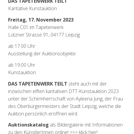
DAS TAPETENWERK TEILT
Karitative Kunstauktion
Freitag, 17. November 2023
Halle C01 im Tapetenwerk
Lützner Strasse 91, 04177 Leipzig
ab 17:00 Uhr
Ausstellung der Auktionsobjekte
ab 19:00 Uhr
Kunstauktion
DAS TAPETENWERK TEILT
steht auch mit der
inzwischen elften karitativen DTT-Kunstauktion 2023
unter der Schirmherrschaft von Ayleena Jung, der Frau
des Oberbürgermeisters der Stadt Leipzig, welche die
Auktion persönlich eröffnen wird.
Auktionskatalog
als Bildergalerie mit Informationen
zu den KünstlerInnen online! >>> klick hier!