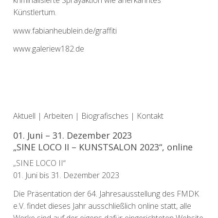
Künstlertum.
www.fabianheublein.de/graffiti
www.galeriew182.de
Aktuell
|
Arbeiten
|
Biografisches
|
Kontakt
01. Juni – 31. Dezember 2023
„SINE LOCO II – KUNSTSALON 2023“, online
„SINE LOCO II“
01. Juni bis 31. Dezember 2023
Die Präsentation der 64. Jahresausstellung des FMDK
e.V. findet dieses Jahr ausschließlich online statt, alle