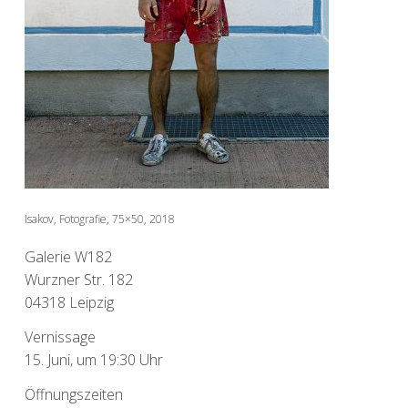
Isakov, Fotografie, 75×50, 2018
Galerie W182
Wurzner Str. 182
04318 Leipzig
Vernissage
15. Juni, um 19:30 Uhr
Öffnungszeiten