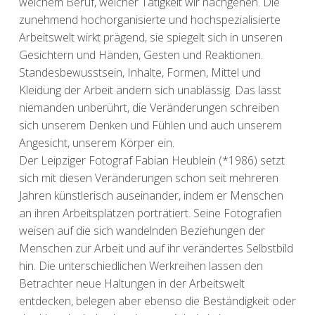
welchem Beruf, welcher Tätigkeit wir nachgehen. Die
zunehmend hochorganisierte und hochspezialisierte
Arbeitswelt wirkt prägend, sie spiegelt sich in unseren
Gesichtern und Händen, Gesten und Reaktionen.
Standesbewusstsein, Inhalte, Formen, Mittel und
Kleidung der Arbeit ändern sich unablässig. Das lässt
niemanden unberührt, die Veränderungen schreiben
sich unserem Denken und Fühlen und auch unserem
Angesicht, unserem Körper ein.
Der Leipziger Fotograf Fabian Heublein (*1986) setzt
sich mit diesen Veränderungen schon seit mehreren
Jahren künstlerisch auseinander, indem er Menschen
an ihren Arbeitsplätzen porträtiert. Seine Fotografien
weisen auf die sich wandelnden Beziehungen der
Menschen zur Arbeit und auf ihr verändertes Selbstbild
hin. Die unterschiedlichen Werkreihen lassen den
Betrachter neue Haltungen in der Arbeitswelt
entdecken, belegen aber ebenso die Beständigkeit oder