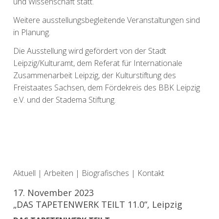
und Wissenschaft statt.
Weitere ausstellungsbegleitende Veranstaltungen sind
in Planung.
Die Ausstellung wird gefördert von der Stadt
Leipzig/Kulturamt, dem Referat für Internationale
Zusammenarbeit Leipzig, der Kulturstiftung des
Freistaates Sachsen, dem Fördekreis des BBK Leipzig
e.V. und der Stadema Stiftung.
Aktuell
|
Arbeiten
|
Biografisches
|
Kontakt
17. November 2023
„DAS TAPETENWERK TEILT 11.0​“, Leipzig