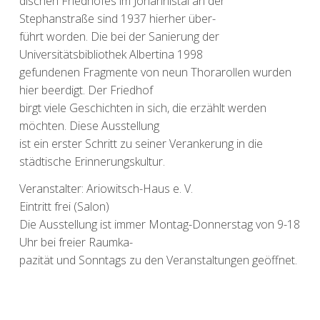
dischen Friedhofes im Johannistal an der
Stephanstraße sind 1937 hierher über-
führt worden. Die bei der Sanierung der
Universitätsbibliothek Albertina 1998
gefundenen Fragmente von neun Thorarollen wurden
hier beerdigt. Der Friedhof
birgt viele Geschichten in sich, die erzählt werden
möchten. Diese Ausstellung
ist ein erster Schritt zu seiner Verankerung in die
städtische Erinnerungskultur.
Veranstalter: Ariowitsch-Haus e. V.
Eintritt frei (Salon)
Die Ausstellung ist immer Montag-Donnerstag von 9-18
Uhr bei freier Raumka-
pazität und Sonntags zu den Veranstaltungen geöffnet.