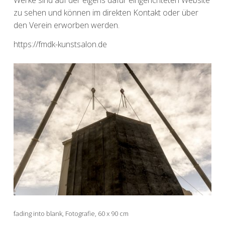
Werke sind auf der eigens dafür eingerichteten Website
zu sehen und können im direkten Kontakt oder über
den Verein erworben werden.
https://fmdk-kunstsalon.de
fading into blank, Fotografie, 60 x 90 cm