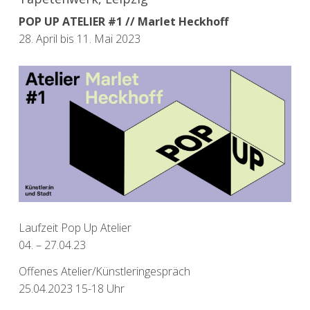
POP UP ATELIER #1 // Marlet Heckhoff
28. April bis 11. Mai 2023
Laufzeit Pop Up Atelier
04. – 27.04.23
Offenes Atelier/Künstleringespräch
25.04.2023 15-18 Uhr