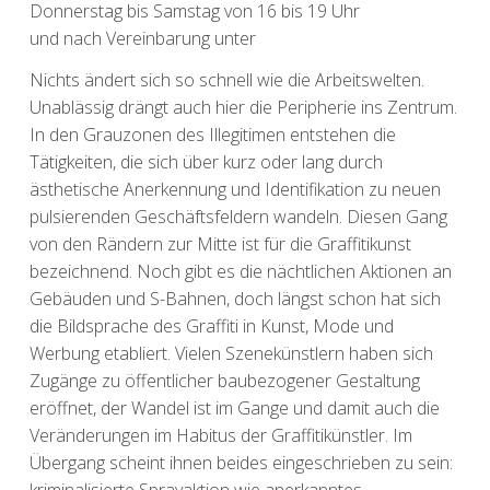
Donnerstag bis Samstag von 16 bis 19 Uhr
und nach Vereinbarung unter
Nichts ändert sich so schnell wie die Arbeitswelten.
Unablässig drängt auch hier die Peripherie ins Zentrum.
In den Grauzonen des Illegitimen entstehen die
Tätigkeiten, die sich über kurz oder lang durch
ästhetische Anerkennung und Identifikation zu neuen
pulsierenden Geschäftsfeldern wandeln. Diesen Gang
von den Rändern zur Mitte ist für die Graffitikunst
bezeichnend. Noch gibt es die nächtlichen Aktionen an
Gebäuden und S-Bahnen, doch längst schon hat sich
die Bildsprache des Graffiti in Kunst, Mode und
Werbung etabliert. Vielen Szenekünstlern haben sich
Zugänge zu öffentlicher baubezogener Gestaltung
eröffnet, der Wandel ist im Gange und damit auch die
Veränderungen im Habitus der Graffitikünstler. Im
Übergang scheint ihnen beides eingeschrieben zu sein:
kriminalisierte Sprayaktion wie anerkanntes