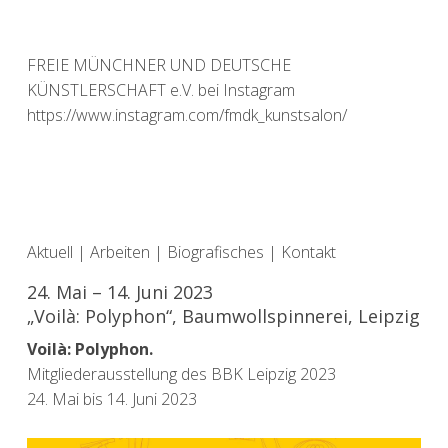
FREIE MÜNCHNER UND DEUTSCHE
KÜNSTLERSCHAFT e.V. bei Instagram
https://www.instagram.com/fmdk_kunstsalon/
Aktuell
|
Arbeiten
|
Biografisches
|
Kontakt
24. Mai – 14. Juni 2023
„Voilà: Polyphon“, Baumwollspinnerei, Leipzig
Voilà: Polyphon.
Mitgliederausstellung des BBK Leipzig 2023
24. Mai bis 14. Juni 2023