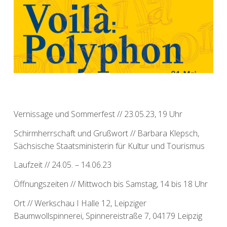
Vernissage und Sommerfest // 23.05.23, 19 Uhr
Schirmherrschaft und Grußwort // Barbara Klepsch,
Sächsische Staatsministerin für Kultur und Tourismus
Laufzeit // 24.05. – 14.06.23
Öffnungszeiten // Mittwoch bis Samstag, 14 bis 18 Uhr
Ort // Werkschau I Halle 12, Leipziger
Baumwollspinnerei, Spinnereistraße 7, 04179 Leipzig