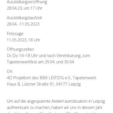
Ausstellungseröffnung
28.04.23, um 17 Uhr
Ausstellungslaufzeit
28.04. -11.05.2023
Finissage
11.05.2023, 18 Uhr
Öffnungszeiten
Di–Do 14–18 Uhr und nach Vereinbarung, zum
Tapetenwerkfest am 29.04. und 30.04.
Ort
4D Projektort des BBK LEIPZIG e.V., Tapetenwerk
Haus B, Lützner Straße 91, 04177 Leipzig
Um auf die angespannte Atelierraumsituation in Leipzig
aufmerksam zu machen, haben wir uns in diesem Jahr