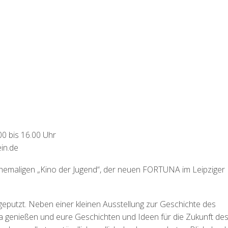
0 bis 16.00 Uhr
in.de
 ehemaligen „Kino der Jugend“, der neuen FORTUNA im Leipziger
eputzt. Neben einer kleinen Ausstellung zur Geschichte des
ma genießen und eure Geschichten und Ideen für die Zukunft de