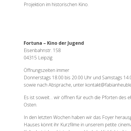
Projektion im historischen Kino.
Fortuna – Kino der Jugend
Eisenbahnstr. 15
8
04315 Leipzig
Öffnungszeiten immer
Donnerstags 18.00 bis 20.00 Uhr und Samstags 14.0
sowie nach Absprache, unter kontakt@fabianheuble
Es ist soweit… wir öffnen für euch die Pforten des
Osten.
In den letzten Wochen haben wir das Foyer herausg
Hauses könnt ihr Kurzfilme in unserem petite cine