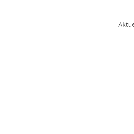
Ha
Aktue