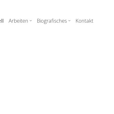
uptnavigation
ll
Arbeiten
Biografisches
Kontakt