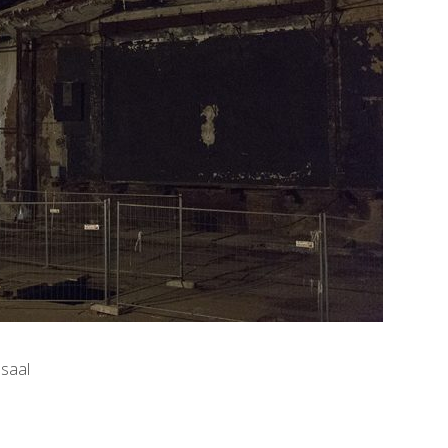
osaal