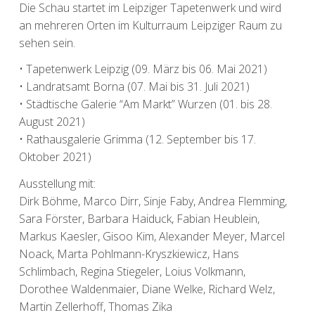
Die Schau startet im Leipziger Tapetenwerk und wird
an mehreren Orten im Kulturraum Leipziger Raum zu
sehen sein.
• Tapetenwerk Leipzig (09. März bis 06. Mai 2021)
• Landratsamt Borna (07. Mai bis 31. Juli 2021)
• Städtische Galerie “Am Markt” Wurzen (01. bis 28.
August 2021)
• Rathausgalerie Grimma (12. September bis 17.
Oktober 2021)
Ausstellung mit:
Dirk Böhme, Marco Dirr, Sinje Faby, Andrea Flemming,
Sara Förster, Barbara Haiduck, Fabian Heublein,
Markus Kaesler, Gisoo Kim, Alexander Meyer, Marcel
Noack, Marta Pohlmann-Kryszkiewicz, Hans
Schlimbach, Regina Stiegeler, Loius Volkmann,
Dorothee Waldenmaier, Diane Welke, Richard Welz,
Martin Zellerhoff, Thomas Zika