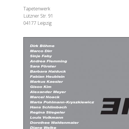
Tapetenwerk
Lützner Str. 91
04177 Leipzig