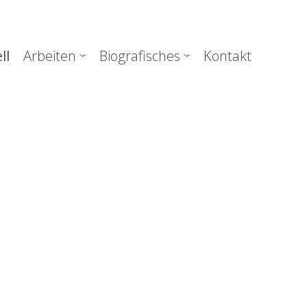
uptnavigation
ll
Arbeiten
Biografisches
Kontakt