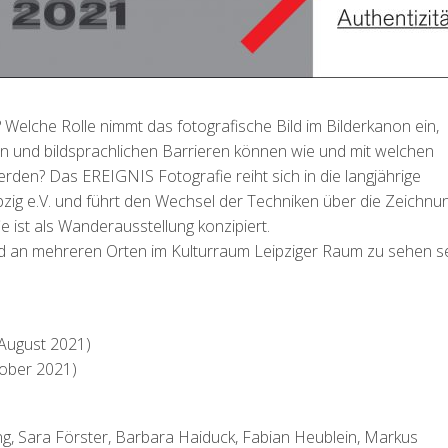
? Welche Rolle nimmt das fotografische Bild im Bilderkanon ein,
n und bildsprachlichen Barrieren können wie und mit welchen
en? Das EREIGNIS Fotografie reiht sich in die langjährige
zig e.V. und führt den Wechsel der Techniken über die Zeichnu
e ist als Wanderausstellung konzipiert.
rd an mehreren Orten im Kulturraum Leipziger Raum zu sehen se
 August 2021)
tober 2021)
g, Sara Förster, Barbara Haiduck, Fabian Heublein, Markus