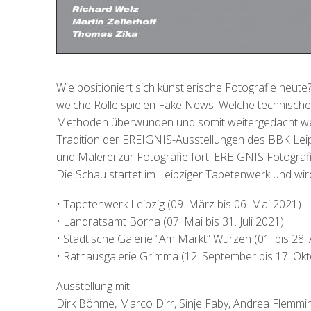
Wie positioniert sich künstlerische Fotografie heute
welche Rolle spielen Fake News. Welche technische
Methoden überwunden und somit weitergedacht werd
Tradition der EREIGNIS-Ausstellungen des BBK Leip
und Malerei zur Fotografie fort. EREIGNIS Fotografi
Die Schau startet im Leipziger Tapetenwerk und wi
• Tapetenwerk Leipzig (09. März bis 06. Mai 2021)
• Landratsamt Borna (07. Mai bis 31. Juli 2021)
• Städtische Galerie “Am Markt” Wurzen (01. bis 28.
• Rathausgalerie Grimma (12. September bis 17. Ok
Ausstellung mit:
Dirk Böhme, Marco Dirr, Sinje Faby, Andrea Flemmin