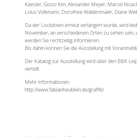
Kaesler, Gisoo Kim, Alexander Meyer, Marcel Noack
Loius Volkmann, Dorothee Waldenmaier, Diane Welke
Da der Lockdown erneut verlängert wurde, wird leide
November, an verschiedenen Orten zu sehen sein, 
werden Sie rechtzeitig informieren.
Bis dahin können Sie die Ausstellung mit Voranmel
Der Katalog zur Ausstellung wird über den BBK Leipzi
verteilt.
Mehr Informationen:
http://www.fabianheublein.de/graffiti/