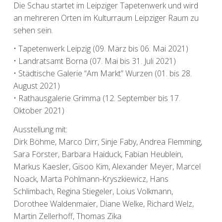
Die Schau startet im Leipziger Tapetenwerk und wird
an mehreren Orten im Kulturraum Leipziger Raum zu
sehen sein.
• Tapetenwerk Leipzig (09. März bis 06. Mai 2021)
• Landratsamt Borna (07. Mai bis 31. Juli 2021)
• Städtische Galerie “Am Markt” Wurzen (01. bis 28.
August 2021)
• Rathausgalerie Grimma (12. September bis 17.
Oktober 2021)
Ausstellung mit:
Dirk Böhme, Marco Dirr, Sinje Faby, Andrea Flemming,
Sara Förster, Barbara Haiduck, Fabian Heublein,
Markus Kaesler, Gisoo Kim, Alexander Meyer, Marcel
Noack, Marta Pohlmann-Kryszkiewicz, Hans
Schlimbach, Regina Stiegeler, Loius Volkmann,
Dorothee Waldenmaier, Diane Welke, Richard Welz,
Martin Zellerhoff, Thomas Zika