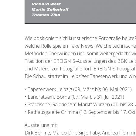
Wie positioniert sich künstlerische Fotografie heute
welche Rolle spielen Fake News. Welche technische
Methoden überwunden und somit weitergedacht werd
Tradition der EREIGNIS-Ausstellungen des BBK Leip
und Malerei zur Fotografie fort. EREIGNIS Fotografi
Die Schau startet im Leipziger Tapetenwerk und wi
• Tapetenwerk Leipzig (09. März bis 06. Mai 2021)
• Landratsamt Borna (07. Mai bis 31. Juli 2021)
• Städtische Galerie “Am Markt” Wurzen (01. bis 28.
• Rathausgalerie Grimma (12. September bis 17. Ok
Ausstellung mit:
Dirk Böhme, Marco Dirr, Sinje Faby, Andrea Flemmin