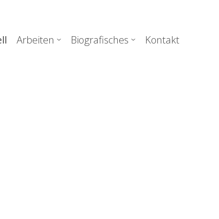
uptnavigation
ll
Arbeiten
Biografisches
Kontakt