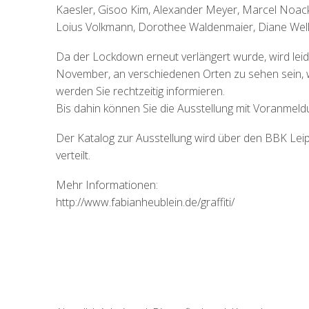
Kaesler, Gisoo Kim, Alexander Meyer, Marcel Noack
Loius Volkmann, Dorothee Waldenmaier, Diane Welke
Da der Lockdown erneut verlängert wurde, wird leide
November, an verschiedenen Orten zu sehen sein, 
werden Sie rechtzeitig informieren.
Bis dahin können Sie die Ausstellung mit Voranmel
Der Katalog zur Ausstellung wird über den BBK Leipzi
verteilt.
Mehr Informationen:
http://www.fabianheublein.de/graffiti/