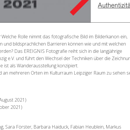
? Welche Rolle nimmt das fotografische Bild im Bilderkanon ein,
n und bildsprachlichen Barrieren können wie und mit welchen
en? Das EREIGNIS Fotografie reiht sich in die langjährige
zig e.V. und führt den Wechsel der Techniken über die Zeichnu
e ist als Wanderausstellung konzipiert.
rd an mehreren Orten im Kulturraum Leipziger Raum zu sehen se
 August 2021)
tober 2021)
g, Sara Förster, Barbara Haiduck, Fabian Heublein, Markus