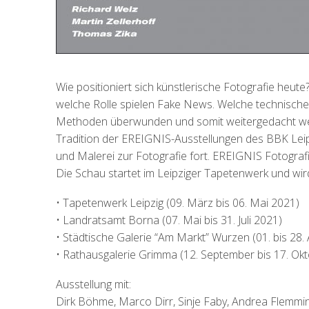
Wie positioniert sich künstlerische Fotografie heute
welche Rolle spielen Fake News. Welche technische
Methoden überwunden und somit weitergedacht werd
Tradition der EREIGNIS-Ausstellungen des BBK Leip
und Malerei zur Fotografie fort. EREIGNIS Fotografi
Die Schau startet im Leipziger Tapetenwerk und wi
• Tapetenwerk Leipzig (09. März bis 06. Mai 2021)
• Landratsamt Borna (07. Mai bis 31. Juli 2021)
• Städtische Galerie “Am Markt” Wurzen (01. bis 28.
• Rathausgalerie Grimma (12. September bis 17. Ok
Ausstellung mit:
Dirk Böhme, Marco Dirr, Sinje Faby, Andrea Flemmin