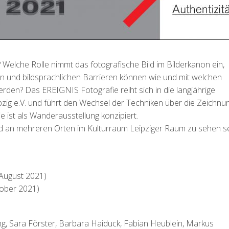
? Welche Rolle nimmt das fotografische Bild im Bilderkanon ein,
n und bildsprachlichen Barrieren können wie und mit welchen
en? Das EREIGNIS Fotografie reiht sich in die langjährige
zig e.V. und führt den Wechsel der Techniken über die Zeichnu
e ist als Wanderausstellung konzipiert.
rd an mehreren Orten im Kulturraum Leipziger Raum zu sehen se
 August 2021)
tober 2021)
g, Sara Förster, Barbara Haiduck, Fabian Heublein, Markus