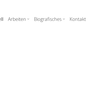
uptnavigation
ll
Arbeiten
Biografisches
Kontakt