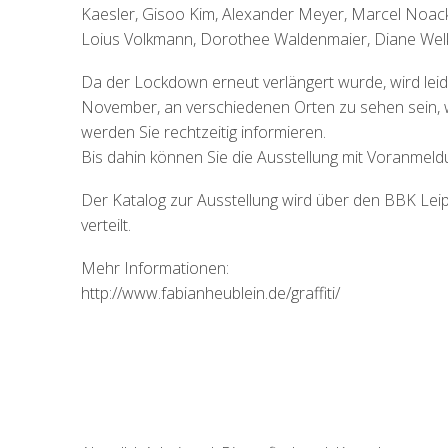
Kaesler, Gisoo Kim, Alexander Meyer, Marcel Noack
Loius Volkmann, Dorothee Waldenmaier, Diane Welke
Da der Lockdown erneut verlängert wurde, wird leide
November, an verschiedenen Orten zu sehen sein, 
werden Sie rechtzeitig informieren.
Bis dahin können Sie die Ausstellung mit Voranmel
Der Katalog zur Ausstellung wird über den BBK Leipzi
verteilt.
Mehr Informationen:
http://www.fabianheublein.de/graffiti/