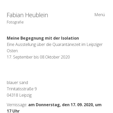
Fabian Heublein
Menü
Fotografie
Meine Begegnung mit der Isolation
Eine Ausstellung über die Quarantänezeit im Leipziger
Osten.
17. September bis 08.Oktober 2020
blauer sand
Trinitatisstraße 9
04318 Leipzig
Vernissage:
am Donnerstag, den 17. 09. 2020, um
17 Uhr