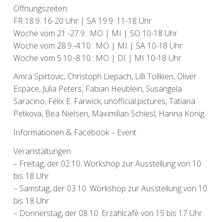
Öffnungszeiten:
FR 18.9. 16-20 Uhr | SA 19.9. 11-18 Uhr
Woche vom 21.-27.9.: MO | MI | SO 10-18 Uhr
Woche vom 28.9.-4.10.: MO | MI | SA 10-18 Uhr
Woche vom 5.10.-8.10.: MO | DI | MI 10-18 Uhr
Amra Spirtovic, Christoph Liepach, Lilli Tollkien, Oliver
Espace, Julia Peters, Fabian Heublein, Susangela
Saracino, Felix E. Farwick, unofficial.pictures, Tatiana
Petkova, Bea Nielsen, Maximilian Schiesl, Hanna König
Informationen
&
Facebook – Event
Veranstaltungen
– Freitag, der 02.10. Workshop zur Ausstellung von 10
bis 18 Uhr
– Samstag, der 03.10. Workshop zur Ausstellung von 10
bis 18 Uhr
– Donnerstag, der 08.10. Erzählcafè von 15 bis 17 Uhr