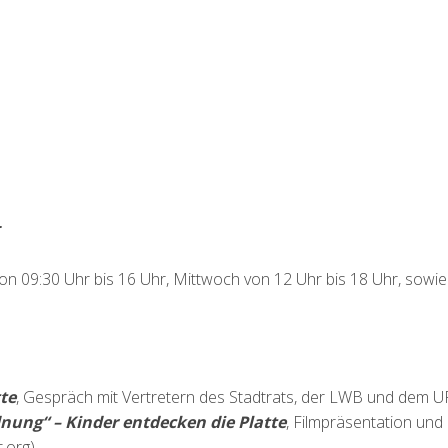
r
on 09:30 Uhr bis 16 Uhr, Mittwoch von 12 Uhr bis 18 Uhr, sowie
te
, Gespräch mit Vertretern des Stadtrats, der LWB und dem U
dnung
“
– Kinder entdecken die Platte
, Filmpräsentation und
.org)