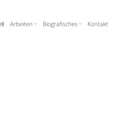
uptnavigation
ll
Arbeiten
Biografisches
Kontakt