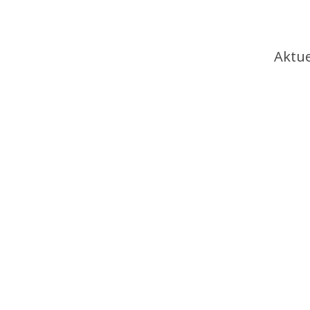
Ha
Aktue