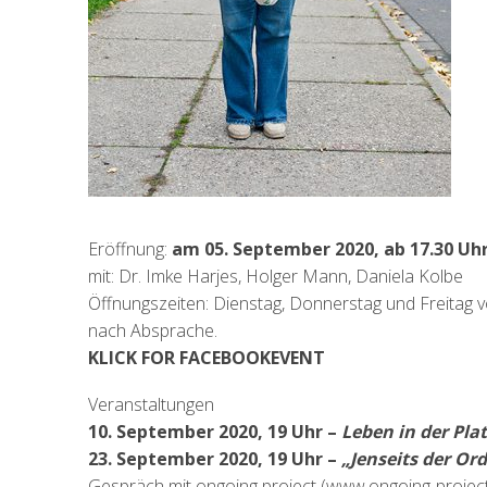
Eröffnung:
am 05. September 2020, ab 17.30 Uh
mit: Dr. Imke Harjes, Holger Mann, Daniela Kolbe
Öffnungszeiten: Dienstag, Donnerstag und Freitag v
nach Absprache.
KLICK FOR FACEBOOKEVENT
Veranstaltungen
10. September 2020, 19 Uhr –
Leben in der Plat
23. September 2020
, 19 Uhr
–
„Jenseits der Or
Gespräch mit ongoing project (www.ongoing-project