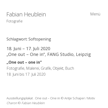
Fabian Heublein
Menü
Fotografie
Schlagwort:
Softopening
18. Juni – 17. Juli 2020
„One out – One in“, FANG Studio, Leipzig
„One out – one in“
Fotografie, Malerei, Grafik, Objekt, Buch
18. Juni bis 17. Juli 2020
Ausstellungsplakat . One out – One in © Antje Schaper / Motiv
Charon
©
Fabian Heublein