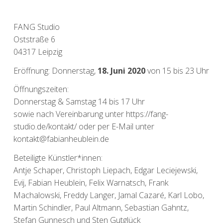
FANG Studio
Oststraße 6
04317 Leipzig
Eröffnung: Donnerstag,
18. Juni 2020
von 15 bis 23 Uhr
Öffnungszeiten:
Donnerstag & Samstag 14 bis 17 Uhr
sowie nach Vereinbarung unter https://fang-
studio.de/kontakt/ oder per E-Mail unter
kontakt@fabianheublein.de
Beteiligte Künstler*innen:
Antje Schaper, Christoph Liepach, Edgar Leciejewski,
Evij, Fabian Heublein, Felix Warnatsch, Frank
Machalowski, Freddy Langer, Jamal Cazaré, Karl Lobo,
Martin Schindler, Paul Altmann, Sebastian Gahntz,
Stefan Gunnesch und Sten Gutglück