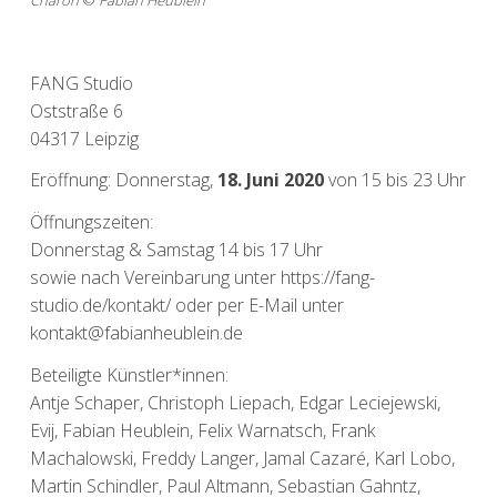
FANG Studio
Oststraße 6
04317 Leipzig
Eröffnung: Donnerstag,
18. Juni 2020
von 15 bis 23 Uhr
Öffnungszeiten:
Donnerstag & Samstag 14 bis 17 Uhr
sowie nach Vereinbarung unter https://fang-
studio.de/kontakt/ oder per E-Mail unter
kontakt@fabianheublein.de
Beteiligte Künstler*innen:
Antje Schaper, Christoph Liepach, Edgar Leciejewski,
Evij, Fabian Heublein, Felix Warnatsch, Frank
Machalowski, Freddy Langer, Jamal Cazaré, Karl Lobo,
Martin Schindler, Paul Altmann, Sebastian Gahntz,