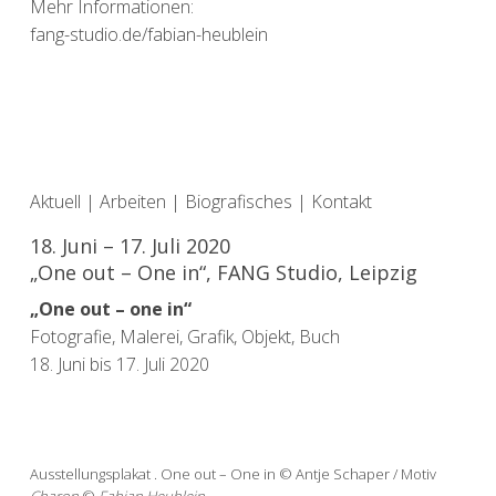
Mehr Informationen:
fang-studio.de/fabian-heublein
Aktuell
|
Arbeiten
|
Biografisches
|
Kontakt
18. Juni – 17. Juli 2020
„One out – One in“, FANG Studio, Leipzig
„One out – one in“
Fotografie, Malerei, Grafik, Objekt, Buch
18. Juni bis 17. Juli 2020
Ausstellungsplakat . One out – One in © Antje Schaper / Motiv
Charon
©
Fabian Heublein