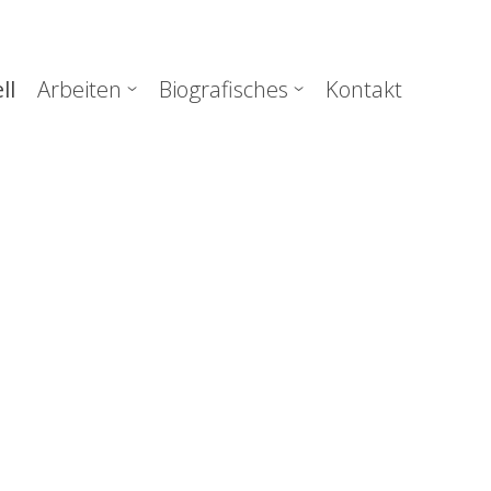
uptnavigation
ll
Arbeiten
Biografisches
Kontakt