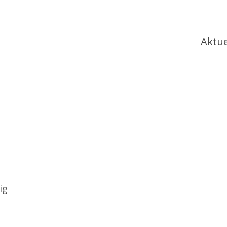
Ha
Aktue
ig