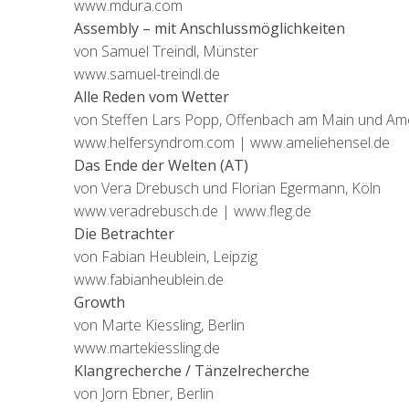
www.mdura.com
Assembly – mit Anschlussmöglichkeiten
von Samuel Treindl, Münster
www.samuel-treindl.de
Alle Reden vom Wetter
von Steffen Lars Popp, Offenbach am Main und Am
www.helfersyndrom.com | www.ameliehensel.de
Das Ende der Welten (AT)
von Vera Drebusch und Florian Egermann, Köln
www.veradrebusch.de | www.fleg.de
Die Betrachter
von Fabian Heublein, Leipzig
www.fabianheublein.de
Growth
von Marte Kiessling, Berlin
www.martekiessling.de
Klangrecherche / Tänzelrecherche
von Jorn Ebner, Berlin