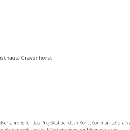
nsthaus, Gravenhorst
ahlverfahrens für das Projektstipendium KunstKommunikation. N