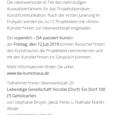
Die Ideenwerkstatt ist Teil des mehrstufigen
Auswahlverfahrens für das Projektstipendium
KunstKommunikation. Nach der ersten Jurierung im
Frühjahr werden bis zu 15 Projektideen mit »ihren«
Künstler*innen zur Ideenwerkstatt eingeladen.
Bei
»openArt – DA passiert Kunst«
am
Freitag, den 12.Juli 2019
können Besucher*innen
des Kunsthauses die Projektideen kennenlernen und
mit den Künstler*innen ins Gespräch kommen.
Mehr Informationen finden Sie unter:
www.da-kunsthaus.de
Teilnehmer*innen Ideenwerkstatt 20
Lebendige Gesellschaft Hörstel (Dorf): Ein Dorf 100
(?) Gehölzarten
von Stephanie Broyer, Jakob Perko u. Nathalie Martin,
Wedel
www.impromptucamp.de