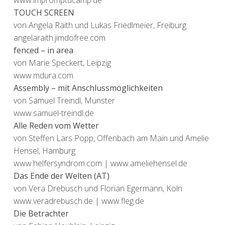
TOUCH SCREEN
von Angela Raith und Lukas Friedlmeier, Freiburg
angelaraith.jimdofree.com
fenced – in area
von Marie Speckert, Leipzig
www.mdura.com
Assembly – mit Anschlussmöglichkeiten
von Samuel Treindl, Münster
www.samuel-treindl.de
Alle Reden vom Wetter
von Steffen Lars Popp, Offenbach am Main und Amelie
Hensel, Hamburg
www.helfersyndrom.com | www.ameliehensel.de
Das Ende der Welten (AT)
von Vera Drebusch und Florian Egermann, Köln
www.veradrebusch.de | www.fleg.de
Die Betrachter