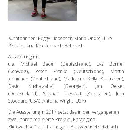
Kuratorinnen: Peggy Liebscher, Maria Ondrej, Elke
Pietsch, Jana Reichenbach-Behnisch
Ausstellung mit:
u.a. Michael Bader (Deutschland), Eva Borner
(Schweiz), Peter Franke (Deutschland), Martin
Jehnichen (Deutschland), Madeleine Kelly (Australien),
David Kukhalashvili (Georgien), Jan Oelker
(Deutschland), Shonah Trescott (Australien), Julia
Stoddard (USA), Antonia Wright (USA)
Die Ausstellung in 2017 setzt das in den vergangenen
zwei Jahren realisierte Projekt „Paradigma
Blickwechsel“ fort. Paradigma Blickwechsel setzt sich